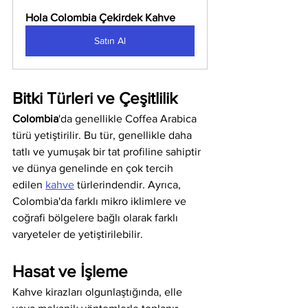
Hola Colombia Çekirdek Kahve
Satın Al
Bitki Türleri ve Çeşitlilik
Colombia
'da genellikle Coffea Arabica 
türü yetiştirilir. Bu tür, genellikle daha 
tatlı ve yumuşak bir tat profiline sahiptir 
ve dünya genelinde en çok tercih 
edilen 
kahve
 türlerindendir. Ayrıca, 
Colombia'da farklı mikro iklimlere ve 
coğrafi bölgelere bağlı olarak farklı 
varyeteler de yetiştirilebilir.
Hasat ve İşleme
Kahve kirazları olgunlaştığında, elle 