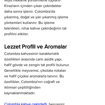
veya mekanik yöntemlerle toplanır. 
Kirazların içinden çıkan çekirdekler 
daha sonra işlenir. Colombia'da 
yıkanmış, doğal ve yarı yıkanmış işleme 
yöntemleri kullanılır. Bu işleme 
teknikleri, nihai kahve çekirdeğinin tat 
profilini etkiler.
Lezzet Profili ve Aromalar
Colombia kahvesinin karakteristik 
özellikleri arasında canlı asidik yapı, 
hafif gövde ve zengin tat profili bulunur. 
Genellikle meyvemsi, çikolata notaları 
ve hafif çiçeksi aromalarla tanınır. Bu 
özellikler, Colombia'nın coğrafi ve 
iklimsel çeşitliliğinden 
kaynaklanmaktadır.
Colombia kahve çekirdeği
, benzersiz 