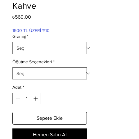
Kahve
Fiyat
₺560,00
1500 TL ÜZERİ %10
Gramaj
*
Öğütme Seçenekleri
*
Adet
*
Sepete Ekle
Hemen Satın Al