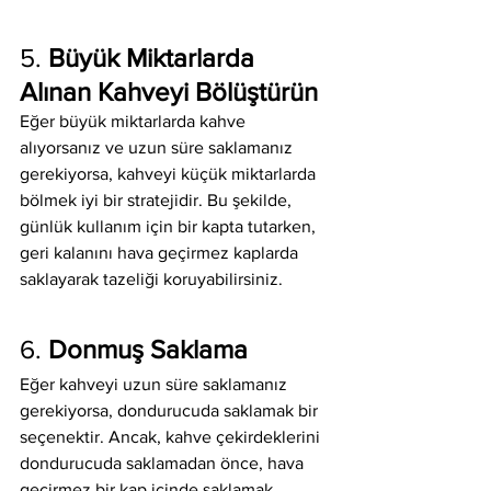
5. 
Büyük Miktarlarda 
Alınan Kahveyi Bölüştürün
Eğer büyük miktarlarda kahve 
alıyorsanız ve uzun süre saklamanız 
gerekiyorsa, kahveyi küçük miktarlarda 
bölmek iyi bir stratejidir. Bu şekilde, 
günlük kullanım için bir kapta tutarken, 
geri kalanını hava geçirmez kaplarda 
saklayarak tazeliği koruyabilirsiniz.
6. 
Donmuş Saklama
Eğer kahveyi uzun süre saklamanız 
gerekiyorsa, dondurucuda saklamak bir 
seçenektir. Ancak, kahve çekirdeklerini 
dondurucuda saklamadan önce, hava 
geçirmez bir kap içinde saklamak 