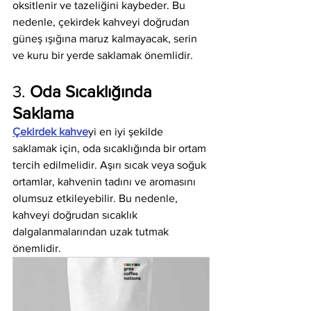
oksitlenir ve tazeliğini kaybeder. Bu 
nedenle, çekirdek kahveyi doğrudan 
güneş ışığına maruz kalmayacak, serin 
ve kuru bir yerde saklamak önemlidir.
3. 
Oda Sıcaklığında 
Saklama
Çekirdek kahve
yi en iyi şekilde 
saklamak için, oda sıcaklığında bir ortam 
tercih edilmelidir. Aşırı sıcak veya soğuk 
ortamlar, kahvenin tadını ve aromasını 
olumsuz etkileyebilir. Bu nedenle, 
kahveyi doğrudan sıcaklık 
dalgalanmalarından uzak tutmak 
önemlidir.