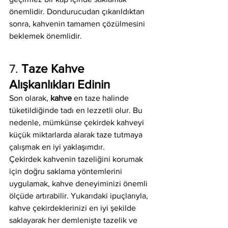
önemlidir. Dondurucudan çıkarıldıktan 
sonra, kahvenin tamamen çözülmesini 
beklemek önemlidir.
7. 
Taze Kahve 
Alışkanlıkları Edinin
Son olarak, 
kahve
 en taze halinde 
tüketildiğinde tadı en lezzetli olur. Bu 
nedenle, mümkünse çekirdek kahveyi 
küçük miktarlarda alarak taze tutmaya 
çalışmak en iyi yaklaşımdır.
Çekirdek kahvenin tazeliğini korumak 
için doğru saklama yöntemlerini 
uygulamak, kahve deneyiminizi önemli 
ölçüde artırabilir. Yukarıdaki ipuçlarıyla, 
kahve çekirdeklerinizi en iyi şekilde 
saklayarak her demlenişte tazelik ve 