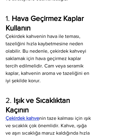
1. 
Hava Geçirmez Kaplar 
Kullanın
Çekirdek kahvenin hava ile teması, 
tazeliğini hızla kaybetmesine neden 
olabilir. Bu nedenle, çekirdek kahveyi 
saklamak için hava geçirmez kaplar 
tercih edilmelidir. Cam veya seramik 
kaplar, kahvenin aroma ve tazeliğini en 
iyi şekilde korur.
2. 
Işık ve Sıcaklıktan 
Kaçının
Çekirdek kahve
nin taze kalması için ışık 
ve sıcaklık çok önemlidir. Kahve, ışığa 
ve aşırı sıcaklığa maruz kaldığında hızla 