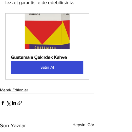
lezzet garantisi elde edebilirsiniz.
Guatemala Çekirdek Kahve
Satın Al
Merak Edilenler
Hepsini Gör
Son Yazılar