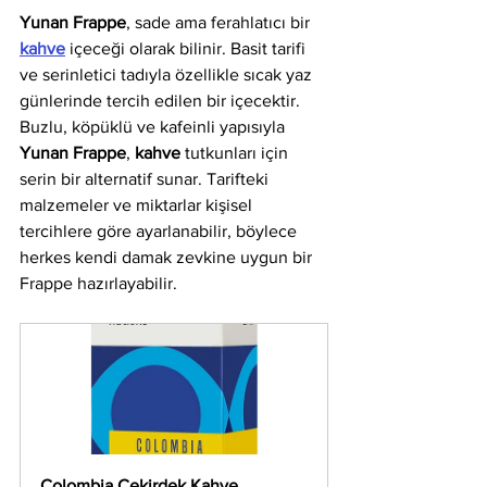
Yunan Frappe
, sade ama ferahlatıcı bir 
kahve
 içeceği olarak bilinir. Basit tarifi 
ve serinletici tadıyla özellikle sıcak yaz 
günlerinde tercih edilen bir içecektir. 
Buzlu, köpüklü ve kafeinli yapısıyla 
Yunan Frappe
, 
kahve
 tutkunları için 
serin bir alternatif sunar. Tarifteki 
malzemeler ve miktarlar kişisel 
tercihlere göre ayarlanabilir, böylece 
herkes kendi damak zevkine uygun bir 
Frappe hazırlayabilir.
Colombia Çekirdek Kahve