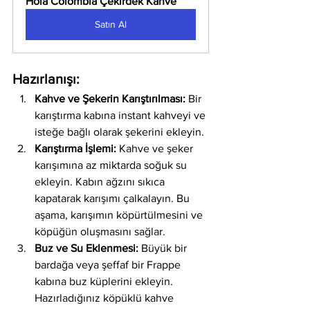
Hola Colombia Çekirdek Kahve
Satın Al
Hazırlanışı:
Kahve ve Şekerin Karıştırılması:
 Bir 
karıştırma kabına instant kahveyi ve 
isteğe bağlı olarak şekerini ekleyin.
Karıştırma İşlemi:
 Kahve ve şeker 
karışımına az miktarda soğuk su 
ekleyin. Kabın ağzını sıkıca 
kapatarak karışımı çalkalayın. Bu 
aşama, karışımın köpürtülmesini ve 
köpüğün oluşmasını sağlar.
Buz ve Su Eklenmesi:
 Büyük bir 
bardağa veya şeffaf bir Frappe 
kabına buz küplerini ekleyin. 
Hazırladığınız köpüklü kahve 