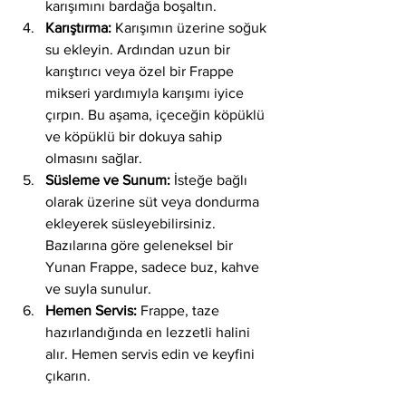
karışımını bardağa boşaltın.
Karıştırma:
 Karışımın üzerine soğuk 
su ekleyin. Ardından uzun bir 
karıştırıcı veya özel bir Frappe 
mikseri yardımıyla karışımı iyice 
çırpın. Bu aşama, içeceğin köpüklü 
ve köpüklü bir dokuya sahip 
olmasını sağlar.
Süsleme ve Sunum:
 İsteğe bağlı 
olarak üzerine süt veya dondurma 
ekleyerek süsleyebilirsiniz. 
Bazılarına göre geleneksel bir 
Yunan Frappe, sadece buz, kahve 
ve suyla sunulur.
Hemen Servis:
 Frappe, taze 
hazırlandığında en lezzetli halini 
alır. Hemen servis edin ve keyfini 
çıkarın.