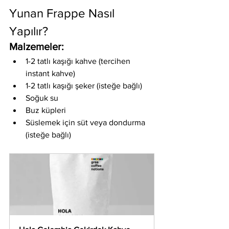
Yunan Frappe Nasıl 
Yapılır?
Malzemeler:
1-2 tatlı kaşığı kahve (tercihen 
instant kahve)
1-2 tatlı kaşığı şeker (isteğe bağlı)
Soğuk su
Buz küpleri
Süslemek için süt veya dondurma 
(isteğe bağlı)