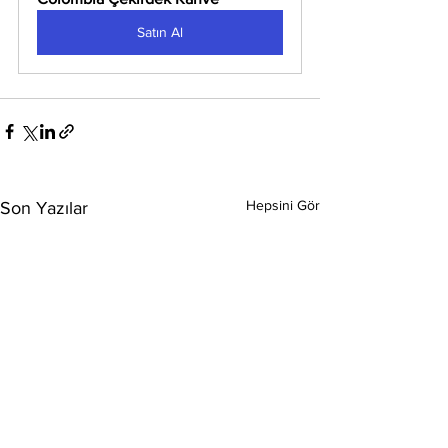
Satın Al
Hepsini Gör
Son Yazılar