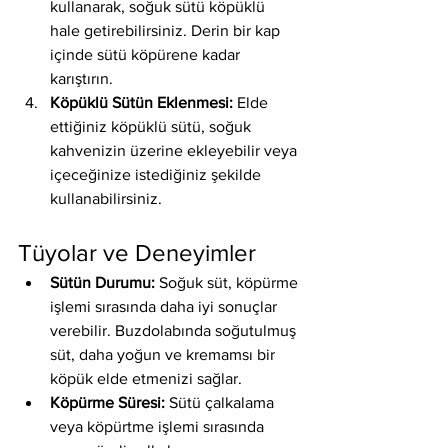
kullanarak, soğuk sütü köpüklü 
hale getirebilirsiniz. Derin bir kap 
içinde sütü köpürene kadar 
karıştırın.
Köpüklü Sütün Eklenmesi:
 Elde 
ettiğiniz köpüklü sütü, soğuk 
kahvenizin üzerine ekleyebilir veya 
içeceğinize istediğiniz şekilde 
kullanabilirsiniz.
Tüyolar ve Deneyimler
Sütün Durumu:
 Soğuk süt, köpürme 
işlemi sırasında daha iyi sonuçlar 
verebilir. Buzdolabında soğutulmuş 
süt, daha yoğun ve kremamsı bir 
köpük elde etmenizi sağlar.
Köpürme Süresi:
 Sütü çalkalama 
veya köpürtme işlemi sırasında 