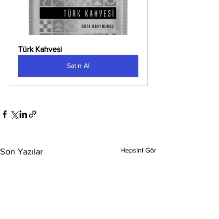
Türk Kahvesi
Satın Al
Hepsini Gör
Son Yazılar