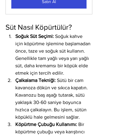
Satın Al
Süt Nasıl Köpürtülür?
Soğuk Süt Seçimi:
 Soğuk kahve 
için köpürtme işlemine başlamadan 
önce, taze ve soğuk süt kullanın. 
Genellikle tam yağlı veya yarı yağlı 
süt, daha kremamsı bir köpük elde 
etmek için tercih edilir.
Çalkalama Tekniği:
 Sütü bir cam 
kavanoza dökün ve sıkıca kapatın. 
Kavanozu baş aşağı tutarak, sütü 
yaklaşık 30-60 saniye boyunca 
hızlıca çalkalayın. Bu işlem, sütün 
köpüklü hale gelmesini sağlar.
Köpürtme Çubuğu Kullanımı:
 Bir 
köpürtme çubuğu veya karıştırıcı 