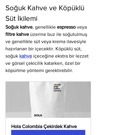
Soğuk Kahve ve Köpüklü 
Süt İkilemi
Soğuk kahve
, genellikle 
espresso
 veya 
filtre kahve
 üzerine buz ile soğutulmuş 
ve genellikle süt veya krema ilavesiyle 
hazırlanan bir içecektir. Köpüklü süt, 
soğuk 
kahve
 içeceğine ekstra bir lezzet 
ve görsel çekicilik katarken, özel bir 
köpürtme yöntemi gerektirebilir.
Hola Colombia Çekirdek Kahve