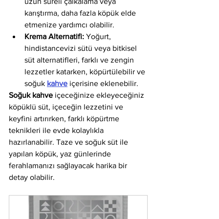
uzun süreli çalkalama veya 
karıştırma, daha fazla köpük elde 
etmenize yardımcı olabilir.
Krema Alternatifi:
 Yoğurt, 
hindistancevizi sütü veya bitkisel 
süt alternatifleri, farklı ve zengin 
lezzetler katarken, köpürtülebilir ve 
soğuk 
kahve
 içerisine eklenebilir.
Soğuk kahve
 içeceğinize ekleyeceğiniz 
köpüklü süt, içeceğin lezzetini ve 
keyfini artırırken, farklı köpürtme 
teknikleri ile evde kolaylıkla 
hazırlanabilir. Taze ve soğuk süt ile 
yapılan köpük, yaz günlerinde 
ferahlamanızı sağlayacak harika bir 
detay olabilir.