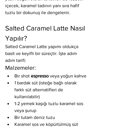
içecek, karamel tadının yanı sıra hafif 
tuzlu bir dokunuş ile dengelenir.
Salted Caramel Latte Nasıl 
Yapılır?
Salted Caramel Latte yapımı oldukça 
basit ve keyifli bir süreçtir. İşte adım 
adım tarifi:
Malzemeler:
Bir shot 
espresso
 veya yoğun kahve
1 bardak süt (isteğe bağlı olarak 
farklı süt alternatifleri de 
kullanılabilir)
1-2 yemek kaşığı tuzlu karamel sos 
veya şurup
Bir tutam deniz tuzu
Karamel sos ve köpürtülmüş süt 