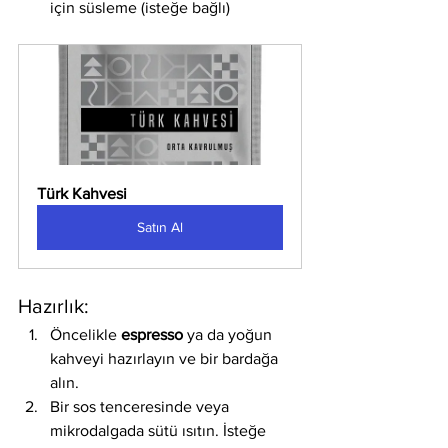
için süsleme (isteğe bağlı)
Türk Kahvesi
Satın Al
Hazırlık:
Öncelikle 
espresso
 ya da yoğun 
kahveyi hazırlayın ve bir bardağa 
alın.
Bir sos tenceresinde veya 
mikrodalgada sütü ısıtın. İsteğe 