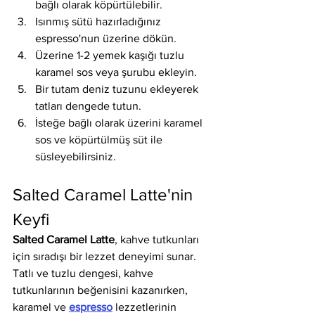
bağlı olarak köpürtülebilir.
Isınmış sütü hazırladığınız 
espresso'nun üzerine dökün.
Üzerine 1-2 yemek kaşığı tuzlu 
karamel sos veya şurubu ekleyin.
Bir tutam deniz tuzunu ekleyerek 
tatları dengede tutun.
İsteğe bağlı olarak üzerini karamel 
sos ve köpürtülmüş süt ile 
süsleyebilirsiniz.
Salted Caramel Latte'nin 
Keyfi
Salted Caramel Latte
, kahve tutkunları 
için sıradışı bir lezzet deneyimi sunar. 
Tatlı ve tuzlu dengesi, kahve 
tutkunlarının beğenisini kazanırken, 
karamel ve 
espresso
 lezzetlerinin 