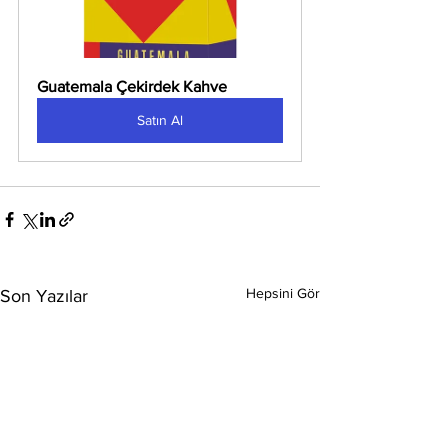
Guatemala Çekirdek Kahve
Satın Al
Hepsini Gör
Son Yazılar