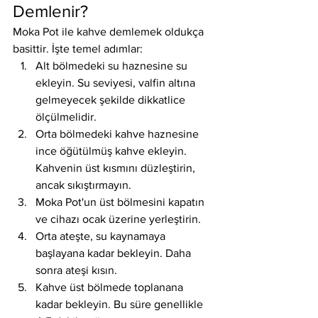
Demlenir?
Moka Pot ile kahve demlemek oldukça 
basittir. İşte temel adımlar:
Alt bölmedeki su haznesine su 
ekleyin. Su seviyesi, valfin altına 
gelmeyecek şekilde dikkatlice 
ölçülmelidir.
Orta bölmedeki kahve haznesine 
ince öğütülmüş kahve ekleyin. 
Kahvenin üst kısmını düzleştirin, 
ancak sıkıştırmayın.
Moka Pot'un üst bölmesini kapatın 
ve cihazı ocak üzerine yerleştirin.
Orta ateşte, su kaynamaya 
başlayana kadar bekleyin. Daha 
sonra ateşi kısın.
Kahve üst bölmede toplanana 
kadar bekleyin. Bu süre genellikle 