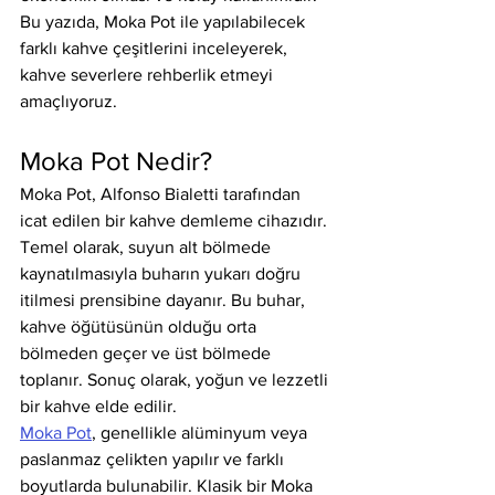
Bu yazıda, Moka Pot ile yapılabilecek 
farklı kahve çeşitlerini inceleyerek, 
kahve severlere rehberlik etmeyi 
amaçlıyoruz.
Moka Pot Nedir?
Moka Pot, Alfonso Bialetti tarafından 
icat edilen bir kahve demleme cihazıdır. 
Temel olarak, suyun alt bölmede 
kaynatılmasıyla buharın yukarı doğru 
itilmesi prensibine dayanır. Bu buhar, 
kahve öğütüsünün olduğu orta 
bölmeden geçer ve üst bölmede 
toplanır. Sonuç olarak, yoğun ve lezzetli 
bir kahve elde edilir.
Moka Pot
, genellikle alüminyum veya 
paslanmaz çelikten yapılır ve farklı 
boyutlarda bulunabilir. Klasik bir Moka 