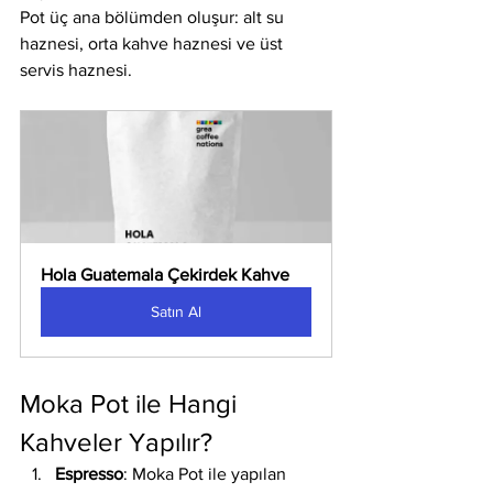
Pot üç ana bölümden oluşur: alt su 
haznesi, orta kahve haznesi ve üst 
servis haznesi.
Hola Guatemala Çekirdek Kahve
Satın Al
Moka Pot ile Hangi 
Kahveler Yapılır?
Espresso
: Moka Pot ile yapılan 