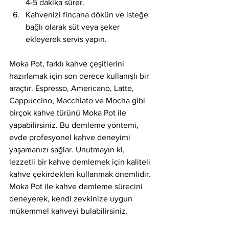
4-5 dakika sürer.
Kahvenizi fincana dökün ve isteğe 
bağlı olarak süt veya şeker 
ekleyerek servis yapın.
Moka Pot, farklı kahve çeşitlerini 
hazırlamak için son derece kullanışlı bir 
araçtır. Espresso, Americano, Latte, 
Cappuccino, Macchiato ve Mocha gibi 
birçok kahve türünü Moka Pot ile 
yapabilirsiniz. Bu demleme yöntemi, 
evde profesyonel kahve deneyimi 
yaşamanızı sağlar. Unutmayın ki, 
lezzetli bir kahve demlemek için kaliteli 
kahve çekirdekleri kullanmak önemlidir. 
Moka Pot ile kahve demleme sürecini 
deneyerek, kendi zevkinize uygun 
mükemmel kahveyi bulabilirsiniz.