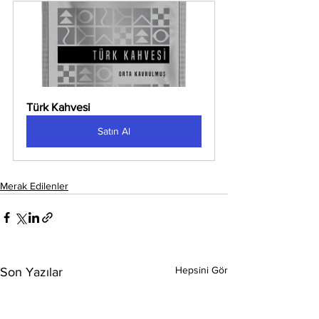
Türk Kahvesi
Satın Al
Merak Edilenler
Hepsini Gör
Son Yazılar