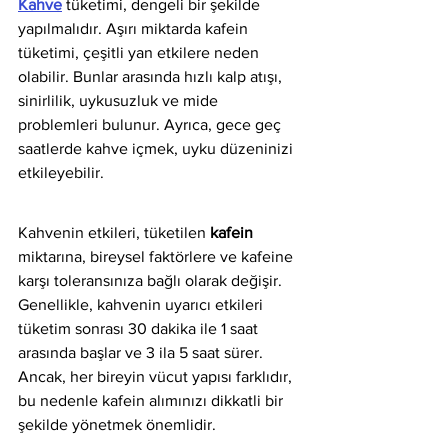
Kahve
 tüketimi, dengeli bir şekilde 
yapılmalıdır. Aşırı miktarda kafein 
tüketimi, çeşitli yan etkilere neden 
olabilir. Bunlar arasında hızlı kalp atışı, 
sinirlilik, uykusuzluk ve mide 
problemleri bulunur. Ayrıca, gece geç 
saatlerde kahve içmek, uyku düzeninizi 
etkileyebilir.
Kahvenin etkileri, tüketilen 
kafein
miktarına, bireysel faktörlere ve kafeine 
karşı toleransınıza bağlı olarak değişir. 
Genellikle, kahvenin uyarıcı etkileri 
tüketim sonrası 30 dakika ile 1 saat 
arasında başlar ve 3 ila 5 saat sürer. 
Ancak, her bireyin vücut yapısı farklıdır, 
bu nedenle kafein alımınızı dikkatli bir 
şekilde yönetmek önemlidir.