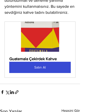
bulundurmalı ve deneme yanılma 
yöntemini kullanmalısınız. Bu sayede en 
sevdiğiniz kahve tadını bulabilirsiniz.
Guatemala Çekirdek Kahve
Satın Al
Hepsini Gör
Son Yazılar