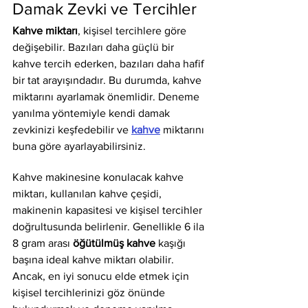
Damak Zevki ve Tercihler
Kahve miktarı
, kişisel tercihlere göre 
değişebilir. Bazıları daha güçlü bir 
kahve tercih ederken, bazıları daha hafif 
bir tat arayışındadır. Bu durumda, kahve 
miktarını ayarlamak önemlidir. Deneme 
yanılma yöntemiyle kendi damak 
zevkinizi keşfedebilir ve 
kahve
 miktarını 
buna göre ayarlayabilirsiniz.
Kahve makinesine konulacak kahve 
miktarı, kullanılan kahve çeşidi, 
makinenin kapasitesi ve kişisel tercihler 
doğrultusunda belirlenir. Genellikle 6 ila 
8 gram arası 
öğütülmüş kahve 
kaşığı 
başına ideal kahve miktarı olabilir. 
Ancak, en iyi sonucu elde etmek için 
kişisel tercihlerinizi göz önünde 