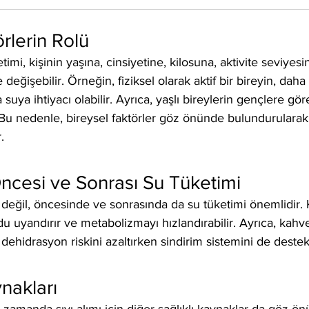
rlerin Rolü
imi, kişinin yaşına, cinsiyetine, kilosuna, aktivite seviyes
eğişebilir. Örneğin, fiziksel olarak aktif bir bireyin, daha 
suya ihtiyacı olabilir. Ayrıca, yaşlı bireylerin gençlere göre
 Bu nedenle, bireysel faktörler göz önünde bulundurularak
.
ncesi ve Sonrası Su Tüketimi
da değil, öncesinde ve sonrasında da su tüketimi önemlidir
 uyandırır ve metabolizmayı hızlandırabilir. Ayrıca, kahve
dehidrasyon riskini azaltırken sindirim sistemini de destek
nakları