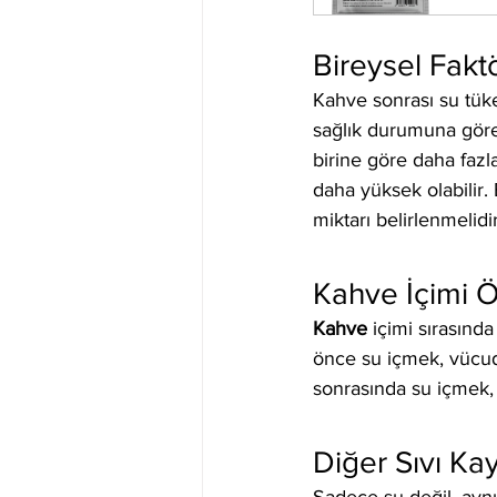
Bireysel Faktö
Kahve sonrası su tüket
sağlık durumuna göre d
birine göre daha fazla 
daha yüksek olabilir.
miktarı belirlenmelidir
Kahve İçimi Ö
Kahve
 içimi sırasın
önce su içmek, vücudu
sonrasında su içmek, 
Diğer Sıvı Kay