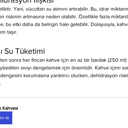
etiktir. Yani, vücuttan su atımını artırabilir. Bu, idrar miktar
n riskinin artmasına neden olabilir. Özellikle fazla miktard
e, bu etki daha da belirgin hale gelebilir. Dolayısıyla, kahv
em taşır.
ı Su Tüketimi
ikten sonra her fincan kahve için en az bir bardak (250 ml) 
ybedilen sıvıyı dengelemek için önemlidir. Kahve içimi son
 dengesini korumasına yardımcı olurken, dehidrasyon riski
.
k Kahvesi
tın Al