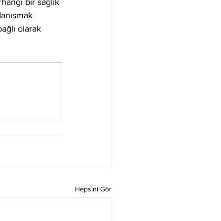
hangi bir sağlık 
danışmak 
ağlı olarak 
Hepsini Gör