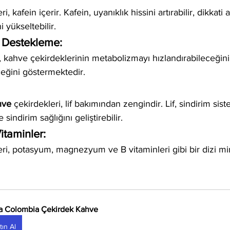
, kafein içerir. Kafein, uyanıklık hissini artırabilir, dikkati ar
i yükseltebilir.
 Destekleme:
, kahve çekirdeklerinin metabolizmayı hızlandırabileceğini
ceğini göstermektedir.
hve
 çekirdekleri, lif bakımından zengindir. Lif, sindirim sist
 sindirim sağlığını geliştirebilir.
itaminler:
eri, potasyum, magnezyum ve B vitaminleri gibi bir dizi mi
a Colombia Çekirdek Kahve
tın Al