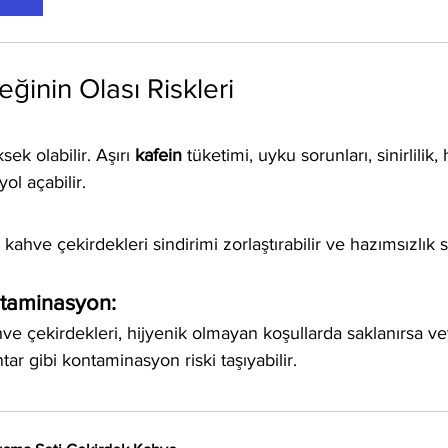
ğinin Olası Riskleri
sek olabilir. Aşırı 
kafein
 tüketimi, uyku sorunları, sinirlilik, h
yol açabilir.
n kahve çekirdekleri sindirimi zorlaştırabilir ve hazımsızlık 
ntaminasyon:
e çekirdekleri, hijyenik olmayan koşullarda saklanırsa vey
ar gibi kontaminasyon riski taşıyabilir.