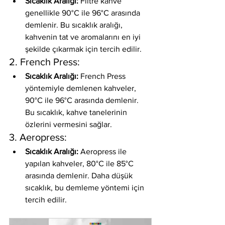
Sıcaklık Aralığı:
 Filtre kahve 
genellikle 90°C ile 96°C arasında 
demlenir. Bu sıcaklık aralığı, 
kahvenin tat ve aromalarını en iyi 
şekilde çıkarmak için tercih edilir.
2. French Press:
Sıcaklık Aralığı:
 French Press 
yöntemiyle demlenen kahveler, 
90°C ile 96°C arasında demlenir. 
Bu sıcaklık, kahve tanelerinin 
özlerini vermesini sağlar.
3. Aeropress:
Sıcaklık Aralığı:
 Aeropress ile 
yapılan kahveler, 80°C ile 85°C 
arasında demlenir. Daha düşük 
sıcaklık, bu demleme yöntemi için 
tercih edilir.