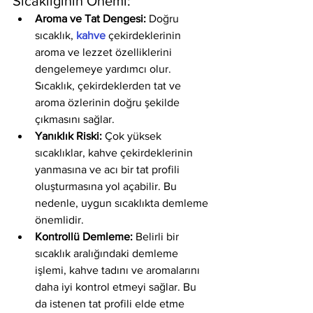
Sıcaklığının Önemi:
Aroma ve Tat Dengesi:
 Doğru 
sıcaklık, 
kahve
 çekirdeklerinin 
aroma ve lezzet özelliklerini 
dengelemeye yardımcı olur. 
Sıcaklık, çekirdeklerden tat ve 
aroma özlerinin doğru şekilde 
çıkmasını sağlar.
Yanıklık Riski:
 Çok yüksek 
sıcaklıklar, kahve çekirdeklerinin 
yanmasına ve acı bir tat profili 
oluşturmasına yol açabilir. Bu 
nedenle, uygun sıcaklıkta demleme 
önemlidir.
Kontrollü Demleme:
 Belirli bir 
sıcaklık aralığındaki demleme 
işlemi, kahve tadını ve aromalarını 
daha iyi kontrol etmeyi sağlar. Bu 
da istenen tat profili elde etme 