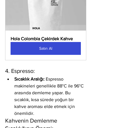
Hola Colombia Çekirdek Kahve
Satın Al
4. Espresso:
Sıcaklık Aralığı:
 Espresso 
makineleri genellikle 88°C ile 96°C 
arasında demleme yapar. Bu 
sıcaklık, kısa sürede yoğun bir 
kahve aroması elde etmek için 
önemlidir.
Kahvenin Demlenme 