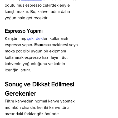
öğütülmüş espresso çekirdekleriyle 
karıştırmaktır. Bu, kahve tadını daha 
yoğun hale getirecektir.
Espresso Yapımı
Karıştırılmış 
çekirdek
leri kullanarak 
espresso yapın. 
Espresso
 makinesi veya 
moka pot gibi uygun bir ekipmanı 
kullanarak espresso hazırlayın. Bu, 
kahvenin yoğunluğunu ve kafein 
içeriğini artırır.
Sonuç ve Dikkat Edilmesi 
Gerekenler
Filtre kahveden normal kahve yapmak 
mümkün olsa da, her iki kahve türü 
arasındaki farklar göz önünde 