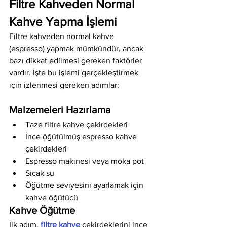
Filtre Kahveden Normal 
Kahve Yapma İşlemi
Filtre kahveden normal kahve 
(espresso) yapmak mümkündür, ancak 
bazı dikkat edilmesi gereken faktörler 
vardır. İşte bu işlemi gerçekleştirmek 
için izlenmesi gereken adımlar:
Malzemeleri Hazırlama
Taze filtre kahve çekirdekleri
İnce öğütülmüş espresso kahve 
çekirdekleri
Espresso makinesi veya moka pot
Sıcak su
Öğütme seviyesini ayarlamak için 
kahve öğütücü
Kahve Öğütme
İlk adım, 
filtre kahve
 çekirdeklerini ince 