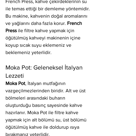
French Press, kahve çekirdeklerinin su 
ile temas ettiği bir demleme yöntemidir. 
Bu makine, kahvenin doğal aromalarını 
ve yağlarını daha fazla korur. 
French 
Press
 ile filtre kahve yapmak için 
öğütülmüş kahveyi makinenin içine 
koyup sıcak suyu eklemeniz ve 
beklemeniz yeterlidir.
Moka Pot: Geleneksel İtalyan 
Lezzeti
Moka Pot
, İtalyan mutfağının 
vazgeçilmezlerinden biridir. Alt ve üst 
bölmeleri arasındaki buharın 
oluşturduğu basınç sayesinde kahve 
hazırlanır. Moka Pot ile filtre kahve 
yapmak için alt bölümü su, üst bölümü 
öğütülmüş kahve ile doldurup ısıya 
bırakmanız yeterlidir.