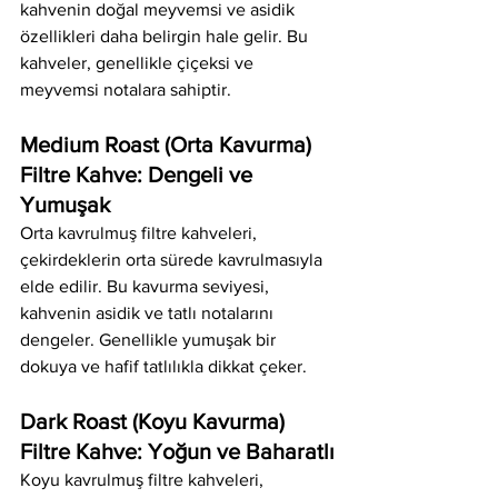
kahvenin doğal meyvemsi ve asidik 
özellikleri daha belirgin hale gelir. Bu 
kahveler, genellikle çiçeksi ve 
meyvemsi notalara sahiptir.
Medium Roast (Orta Kavurma) 
Filtre Kahve: Dengeli ve 
Yumuşak
Orta kavrulmuş filtre kahveleri, 
çekirdeklerin orta sürede kavrulmasıyla 
elde edilir. Bu kavurma seviyesi, 
kahvenin asidik ve tatlı notalarını 
dengeler. Genellikle yumuşak bir 
dokuya ve hafif tatlılıkla dikkat çeker.
Dark Roast (Koyu Kavurma) 
Filtre Kahve: Yoğun ve Baharatlı
Koyu kavrulmuş filtre kahveleri, 