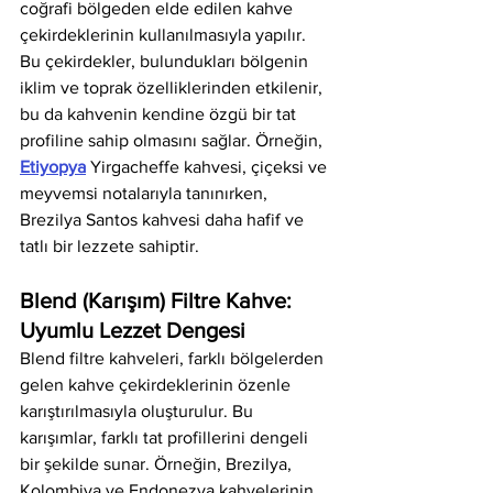
coğrafi bölgeden elde edilen kahve 
çekirdeklerinin kullanılmasıyla yapılır. 
Bu çekirdekler, bulundukları bölgenin 
iklim ve toprak özelliklerinden etkilenir, 
bu da kahvenin kendine özgü bir tat 
profiline sahip olmasını sağlar. Örneğin, 
Etiyopya
 Yirgacheffe kahvesi, çiçeksi ve 
meyvemsi notalarıyla tanınırken, 
Brezilya Santos kahvesi daha hafif ve 
tatlı bir lezzete sahiptir.
Blend (Karışım) Filtre Kahve: 
Uyumlu Lezzet Dengesi
Blend filtre kahveleri, farklı bölgelerden 
gelen kahve çekirdeklerinin özenle 
karıştırılmasıyla oluşturulur. Bu 
karışımlar, farklı tat profillerini dengeli 
bir şekilde sunar. Örneğin, Brezilya, 
Kolombiya ve Endonezya kahvelerinin 