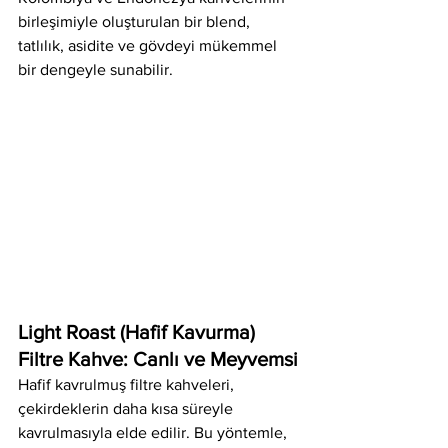
birleşimiyle oluşturulan bir blend, 
tatlılık, asidite ve gövdeyi mükemmel 
bir dengeyle sunabilir.
Light Roast (Hafif Kavurma) 
Filtre Kahve: Canlı ve Meyvemsi
Hafif kavrulmuş filtre kahveleri, 
çekirdeklerin daha kısa süreyle 
kavrulmasıyla elde edilir. Bu yöntemle, 