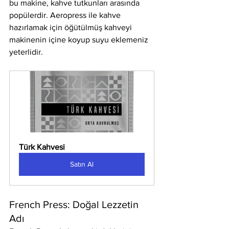
bu makine, kahve tutkunları arasında 
popülerdir. Aeropress ile kahve 
hazırlamak için öğütülmüş kahveyi 
makinenin içine koyup suyu eklemeniz 
yeterlidir.
Türk Kahvesi
Satın Al
French Press: Doğal Lezzetin 
Adı