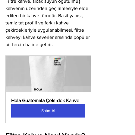
Filtre kahve, sıcak suyun öğütülmüş 
kahvenin üzerinden geçirilmesiyle elde 
edilen bir kahve türüdür. Basit yapısı, 
temiz tat profili ve farklı kahve 
çekirdekleriyle uygulanabilmesi, filtre 
kahveyi kahve severler arasında popüler 
bir tercih haline getirir.
Hola Guatemala Çekirdek Kahve
Satın Al