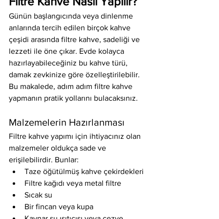
Filtre Kahve Nasıl Yapılır?
Günün başlangıcında veya dinlenme 
anlarında tercih edilen birçok kahve 
çeşidi arasında filtre kahve, sadeliği ve 
lezzeti ile öne çıkar. Evde kolayca 
hazırlayabileceğiniz bu kahve türü, 
damak zevkinize göre özelleştirilebilir. 
Bu makalede, adım adım filtre kahve 
yapmanın pratik yollarını bulacaksınız.
Malzemelerin Hazırlanması
Filtre kahve yapımı için ihtiyacınız olan 
malzemeler oldukça sade ve 
erişilebilirdir. Bunlar:
Taze öğütülmüş kahve çekirdekleri
Filtre kağıdı veya metal filtre
Sıcak su
Bir fincan veya kupa
Kaynar su ısıtıcısı veya cezve