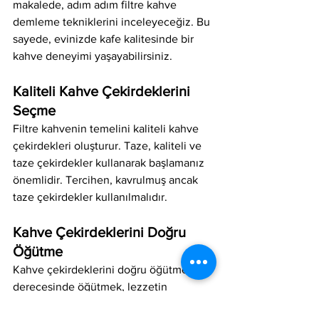
makalede, adım adım filtre kahve 
demleme tekniklerini inceleyeceğiz. Bu 
sayede, evinizde kafe kalitesinde bir 
kahve deneyimi yaşayabilirsiniz.
Kaliteli Kahve Çekirdeklerini 
Seçme
Filtre kahvenin temelini kaliteli kahve 
çekirdekleri oluşturur. Taze, kaliteli ve 
taze çekirdekler kullanarak başlamanız 
önemlidir. Tercihen, kavrulmuş ancak 
taze çekirdekler kullanılmalıdır.
Kahve Çekirdeklerini Doğru 
Öğütme
Kahve çekirdeklerini doğru öğütme 
derecesinde öğütmek, lezzetin 
belirlenmesinde kritik bir rol oynar. 