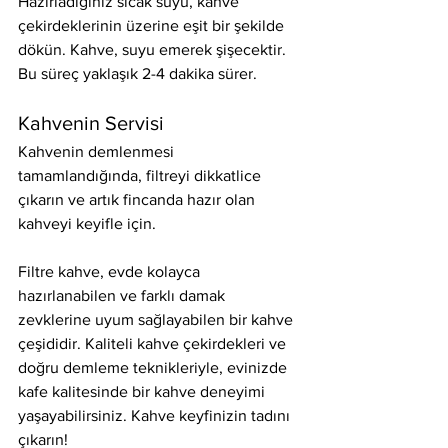
Hazırladığınız sıcak suyu, kahve 
çekirdeklerinin üzerine eşit bir şekilde 
dökün. Kahve, suyu emerek şişecektir. 
Bu süreç yaklaşık 2-4 dakika sürer.
Kahvenin Servisi
Kahvenin demlenmesi 
tamamlandığında, filtreyi dikkatlice 
çıkarın ve artık fincanda hazır olan 
kahveyi keyifle için.
Filtre kahve, evde kolayca 
hazırlanabilen ve farklı damak 
zevklerine uyum sağlayabilen bir kahve 
çeşididir. Kaliteli kahve çekirdekleri ve 
doğru demleme teknikleriyle, evinizde 
kafe kalitesinde bir kahve deneyimi 
yaşayabilirsiniz. Kahve keyfinizin tadını 
çıkarın!