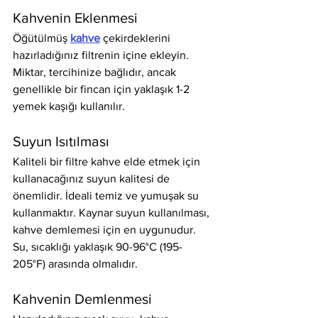
Kahvenin Eklenmesi
Öğütülmüş 
kahve
 çekirdeklerini 
hazırladığınız filtrenin içine ekleyin. 
Miktar, tercihinize bağlıdır, ancak 
genellikle bir fincan için yaklaşık 1-2 
yemek kaşığı kullanılır.
Suyun Isıtılması
Kaliteli bir filtre kahve elde etmek için 
kullanacağınız suyun kalitesi de 
önemlidir. İdeali temiz ve yumuşak su 
kullanmaktır. Kaynar suyun kullanılması, 
kahve demlemesi için en uygunudur. 
Su, sıcaklığı yaklaşık 90-96°C (195-
205°F) arasında olmalıdır.
Kahvenin Demlenmesi