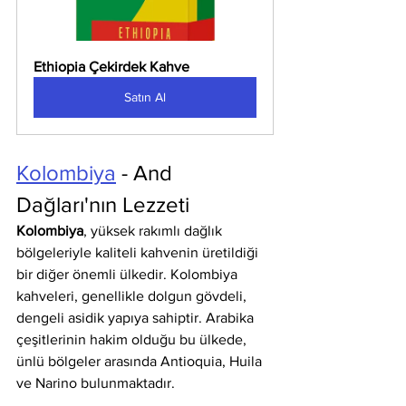
Ethiopia Çekirdek Kahve
Satın Al
Kolombiya
 - And 
Dağları'nın Lezzeti
Kolombiya
, yüksek rakımlı dağlık 
bölgeleriyle kaliteli kahvenin üretildiği 
bir diğer önemli ülkedir. Kolombiya 
kahveleri, genellikle dolgun gövdeli, 
dengeli asidik yapıya sahiptir. Arabika 
çeşitlerinin hakim olduğu bu ülkede, 
ünlü bölgeler arasında Antioquia, Huila 
ve Narino bulunmaktadır.