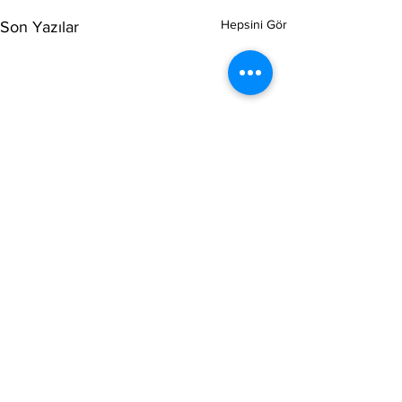
Hepsini Gör
Son Yazılar
DESTEK
0533 576 55 34