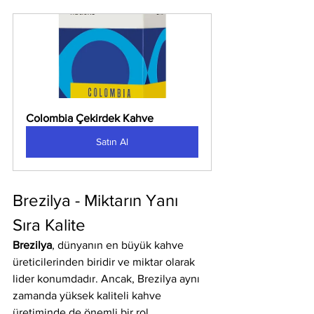
Colombia Çekirdek Kahve
Satın Al
Brezilya - Miktarın Yanı 
Sıra Kalite
Brezilya
, dünyanın en büyük kahve 
üreticilerinden biridir ve miktar olarak 
lider konumdadır. Ancak, Brezilya aynı 
zamanda yüksek kaliteli kahve 
üretiminde de önemli bir rol 