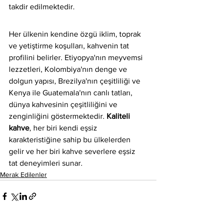
takdir edilmektedir.
Her ülkenin kendine özgü iklim, toprak 
ve yetiştirme koşulları, kahvenin tat 
profilini belirler. Etiyopya'nın meyvemsi 
lezzetleri, Kolombiya'nın denge ve 
dolgun yapısı, Brezilya'nın çeşitliliği ve 
Kenya ile Guatemala'nın canlı tatları, 
dünya kahvesinin çeşitliliğini ve 
zenginliğini göstermektedir. 
Kaliteli 
kahve
, her biri kendi eşsiz 
karakteristiğine sahip bu ülkelerden 
gelir ve her biri kahve severlere eşsiz 
tat deneyimleri sunar.
Merak Edilenler