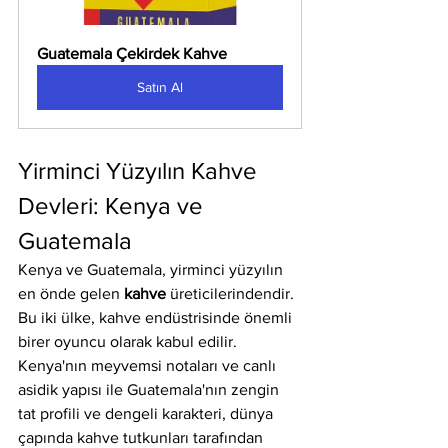
Guatemala Çekirdek Kahve
Satın Al
Yirminci Yüzyılın Kahve 
Devleri: Kenya ve 
Guatemala
Kenya ve Guatemala, yirminci yüzyılın 
en önde gelen 
kahve
 üreticilerindendir. 
Bu iki ülke, kahve endüstrisinde önemli 
birer oyuncu olarak kabul edilir. 
Kenya'nın meyvemsi notaları ve canlı 
asidik yapısı ile Guatemala'nın zengin 
tat profili ve dengeli karakteri, dünya 
çapında kahve tutkunları tarafından 