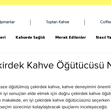
kipmanlar
Toptan Kahve
Coffe
eri
Kahvede Sağlık
Merak Edilenler
Nasıl Ya
ekirdek Kahve Öğütücüsü N
n taze öğütülmüş çekirdek kahve, kahve deneyimini önemli
k en iyi sonuçları elde etmek için doğru çekirdek kahve öğ
 makalede, en iyi çekirdek kahve öğütücüsünü seçerken 
seçim sürecinizi kolaylaştıracak ipuçlarını inceleyeceğiz.