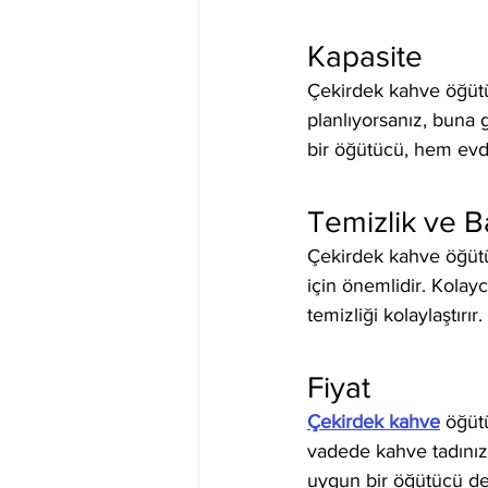
Kapasite
Çekirdek kahve öğütüc
planlıyorsanız, buna 
bir öğütücü, hem evde
Temizlik ve 
Çekirdek kahve öğütü
için önemlidir. Kolayc
temizliği kolaylaştırı
Fiyat
Çekirdek kahve
 öğütü
vadede kahve tadınızı
uygun bir öğütücü de 