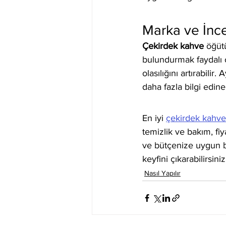
Marka ve İnc
Çekirdek kahve
 öğüt
bulundurmak faydalı o
olasılığını artırabili
daha fazla bilgi edineb
En iyi 
çekirdek kahve
temizlik ve bakım, fiy
ve bütçenize uygun b
keyfini çıkarabilirsiniz
Nasıl Yapılır