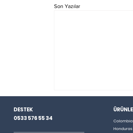
Son Yazılar
DESTEK
ÜRÜNLE
0533 576 55 34
Colombia
Honduras