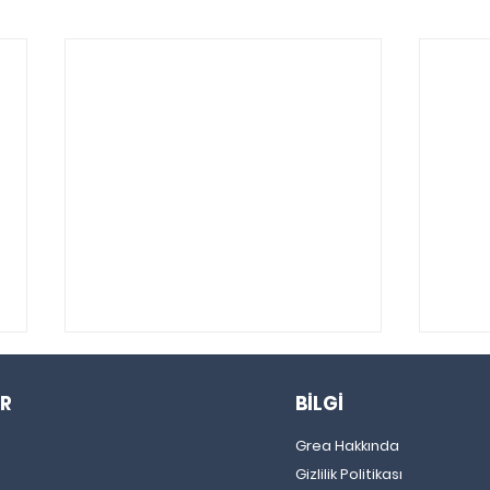
R
BİLGİ
Grea Hakkında
Gizlilik Politikası