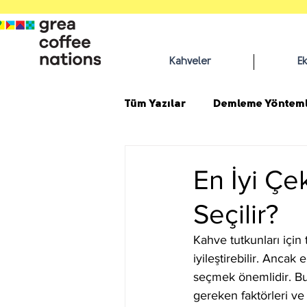
Kahveler
E
Tüm Yazılar
Demleme Yönteml
En İyi Ç
Seçilir?
Kahve tutkunları içi
iyileştirebilir. Anca
seçmek önemlidir. Bu
gereken faktörleri ve 