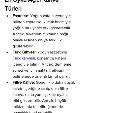
Türleri
Espresso:
 Yoğun kafein içeriğiyle 
bilinen espresso, küçük hacmiyle 
yoğun bir uyarıcı etki gösterebilir. 
Ancak, tüketilen miktarına bağlı 
olarak kişiden kişiye farklılık 
gösterebilir.
Türk Kahvesi:
 Yoğun lezzetiyle 
Türk kahvesi
, konsantre kafein 
içeriğiyle bilinir. Ancak, demleme 
süreci ve içim miktarı, etkisini 
belirlemede önemli bir rol oynar.
Filtre Kahve:
 Genellikle daha düşük 
kafein içeriğine sahip olan filtre 
kahve, daha yumuşak bir uyarıcı 
etki gösterebilir. Ancak, büyük 
miktarlarda tüketildiğinde de 
uyanıklık hissi verebilir.