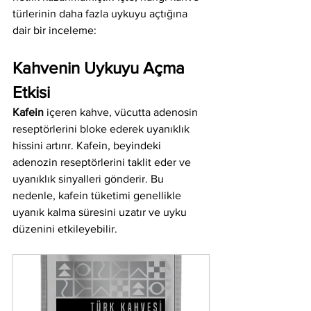
türlerinin daha fazla uykuyu açtığına 
dair bir inceleme:
Kahvenin Uykuyu Açma 
Etkisi
Kafein
 içeren kahve, vücutta adenosin 
reseptörlerini bloke ederek uyanıklık 
hissini artırır. Kafein, beyindeki 
adenozin reseptörlerini taklit eder ve 
uyanıklık sinyalleri gönderir. Bu 
nedenle, kafein tüketimi genellikle 
uyanık kalma süresini uzatır ve uyku 
düzenini etkileyebilir.