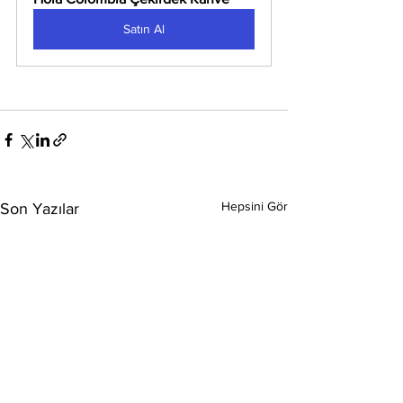
Satın Al
Hepsini Gör
Son Yazılar