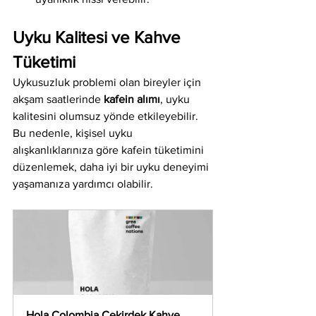
Uyku Kalitesi ve Kahve 
Tüketimi
Uykusuzluk problemi olan bireyler için 
akşam saatlerinde 
kafein alımı
, uyku 
kalitesini olumsuz yönde etkileyebilir. 
Bu nedenle, kişisel uyku 
alışkanlıklarınıza göre kafein tüketimini 
düzenlemek, daha iyi bir uyku deneyimi 
yaşamanıza yardımcı olabilir.
Hola Colombia Çekirdek Kahve