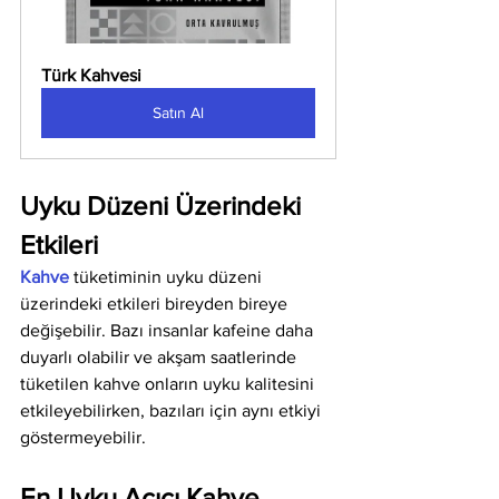
Türk Kahvesi
Satın Al
Uyku Düzeni Üzerindeki 
Etkileri
Kahve
 tüketiminin uyku düzeni 
üzerindeki etkileri bireyden bireye 
değişebilir. Bazı insanlar kafeine daha 
duyarlı olabilir ve akşam saatlerinde 
tüketilen kahve onların uyku kalitesini 
etkileyebilirken, bazıları için aynı etkiyi 
göstermeyebilir.
En Uyku Açıcı Kahve 