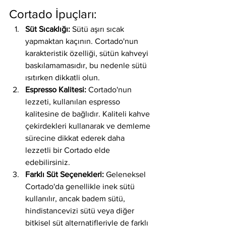
Cortado İpuçları:
Süt Sıcaklığı:
 Sütü aşırı sıcak 
yapmaktan kaçının. Cortado'nun 
karakteristik özelliği, sütün kahveyi 
baskılamamasıdır, bu nedenle sütü 
ısıtırken dikkatli olun.
Espresso Kalitesi:
 Cortado'nun 
lezzeti, kullanılan espresso 
kalitesine de bağlıdır. Kaliteli kahve 
çekirdekleri kullanarak ve demleme 
sürecine dikkat ederek daha 
lezzetli bir Cortado elde 
edebilirsiniz.
Farklı Süt Seçenekleri:
 Geleneksel 
Cortado'da genellikle inek sütü 
kullanılır, ancak badem sütü, 
hindistancevizi sütü veya diğer 
bitkisel süt alternatifleriyle de farklı 