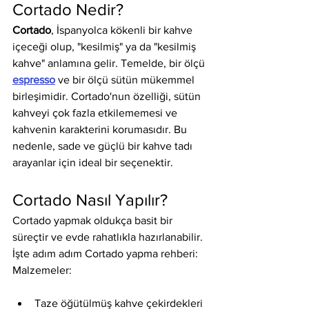
Cortado Nedir?
Cortado
, İspanyolca kökenli bir kahve 
içeceği olup, "kesilmiş" ya da "kesilmiş 
kahve" anlamına gelir. Temelde, bir ölçü 
espresso
 ve bir ölçü sütün mükemmel 
birleşimidir. Cortado'nun özelliği, sütün 
kahveyi çok fazla etkilememesi ve 
kahvenin karakterini korumasıdır. Bu 
nedenle, sade ve güçlü bir kahve tadı 
arayanlar için ideal bir seçenektir.
Cortado Nasıl Yapılır?
Cortado yapmak oldukça basit bir 
süreçtir ve evde rahatlıkla hazırlanabilir. 
İşte adım adım Cortado yapma rehberi:
Malzemeler:
Taze öğütülmüş kahve çekirdekleri