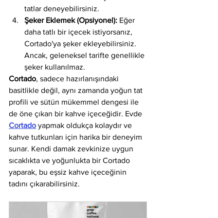
tatlar deneyebilirsiniz.
Şeker Eklemek (Opsiyonel):
 Eğer 
daha tatlı bir içecek istiyorsanız, 
Cortado'ya şeker ekleyebilirsiniz. 
Ancak, geleneksel tarifte genellikle 
şeker kullanılmaz.
Cortado
, sadece hazırlanışındaki 
basitlikle değil, aynı zamanda yoğun tat 
profili ve sütün mükemmel dengesi ile 
de öne çıkan bir kahve içeceğidir. Evde 
Cortado
 yapmak oldukça kolaydır ve 
kahve tutkunları için harika bir deneyim 
sunar. Kendi damak zevkinize uygun 
sıcaklıkta ve yoğunlukta bir Cortado 
yaparak, bu eşsiz kahve içeceğinin 
tadını çıkarabilirsiniz.