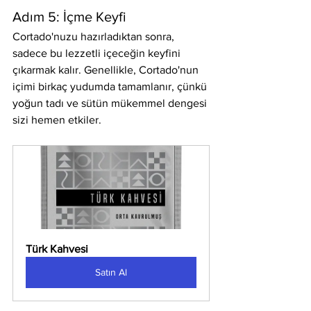
Adım 5: İçme Keyfi
Cortado'nuzu hazırladıktan sonra, 
sadece bu lezzetli içeceğin keyfini 
çıkarmak kalır. Genellikle, Cortado'nun 
içimi birkaç yudumda tamamlanır, çünkü 
yoğun tadı ve sütün mükemmel dengesi 
sizi hemen etkiler.
Türk Kahvesi
Satın Al