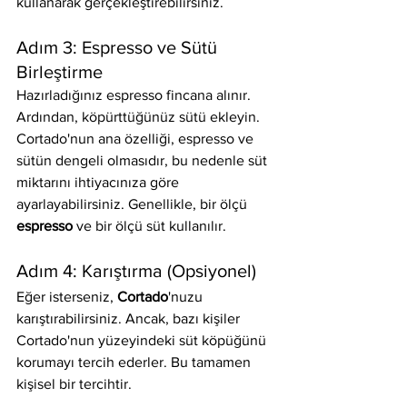
kullanarak gerçekleştirebilirsiniz.
Adım 3: Espresso ve Sütü 
Birleştirme
Hazırladığınız espresso fincana alınır. 
Ardından, köpürttüğünüz sütü ekleyin. 
Cortado'nun ana özelliği, espresso ve 
sütün dengeli olmasıdır, bu nedenle süt 
miktarını ihtiyacınıza göre 
ayarlayabilirsiniz. Genellikle, bir ölçü 
espresso
 ve bir ölçü süt kullanılır.
Adım 4: Karıştırma (Opsiyonel)
Eğer isterseniz, 
Cortado
'nuzu 
karıştırabilirsiniz. Ancak, bazı kişiler 
Cortado'nun yüzeyindeki süt köpüğünü 
korumayı tercih ederler. Bu tamamen 
kişisel bir tercihtir.