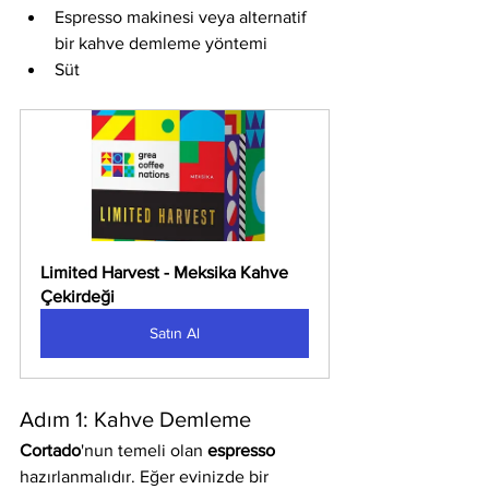
Espresso makinesi veya alternatif 
bir kahve demleme yöntemi
Süt
Limited Harvest - Meksika Kahve 
Çekirdeği
Satın Al
Adım 1: Kahve Demleme
Cortado
'nun temeli olan 
espresso
hazırlanmalıdır. Eğer evinizde bir 