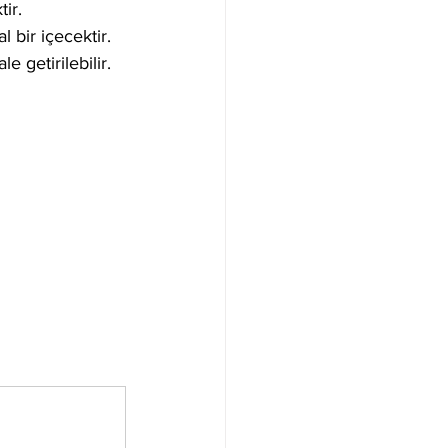
tir.
 bir içecektir. 
e getirilebilir.