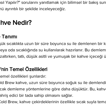
 Yapılır?" sorularını yanıtlamak için bilimsel bir bakış sun
nü ayrıntılı bir şekilde inceleyeceğiz.
hve Nedir?
 Tanımı
ük sıcaklıkta uzun bir süre boyunca su ile demlenen bir k
eya oda sıcaklığında su kullanılarak hazırlanır. Bu demle
zaltırken, tatlı, düşük asitli ve yumuşak bir kahve içeceği ür
nin Temel Özellikleri
mel özellikleri şunlardır:
old Brew kahve, uzun süre boyunca soğuk su ile demlendiği
ıcak demleme yöntemlerine göre daha düşüktür. Bu, kahv
riş edici bir tada sahip olmasını sağlar.
Cold Brew, kahve çekirdeklerinin özellikle sıcak suyla temas