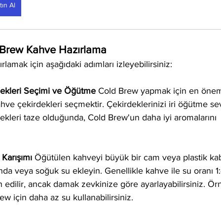
tın Al
Brew Kahve Hazırlama
lamak için aşağıdaki adımları izleyebilirsiniz:
dekleri Seçimi ve Öğütme
 Cold Brew yapmak için en önem
 kahve çekirdekleri seçmektir. Çekirdeklerinizi iri öğütme s
ekleri taze olduğunda, Cold Brew'un daha iyi aromalarını 
Karışımı
 Öğütülen kahveyi büyük bir cam veya plastik ka
nda veya soğuk su ekleyin. Genellikle kahve ile su oranı 1:
ih edilir, ancak damak zevkinize göre ayarlayabilirsiniz. Ör
w için daha az su kullanabilirsiniz.