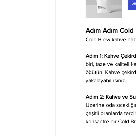
Sa
Adım Adım Cold 
Cold Brew kahve hazır
Adım 1: Kahve Çekir
biri, taze ve kaliteli
öğütün. Kahve çekird
yakalayabilirsiniz.
Adım 2: Kahve ve Su 
Üzerine oda sıcaklığı
çeşitli oranlarda terc
konsantre bir Cold Bre