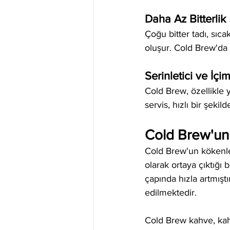
Daha Az Bitterlik
Çoğu bitter tadı, sıca
oluşur. Cold Brew'da b
Serinletici ve İçi
Cold Brew, özellikle 
servis, hızlı bir şekil
Cold Brew'un 
Cold Brew'un kökenler
olarak ortaya çıktığı 
çapında hızla artmışt
edilmektedir.
Cold Brew kahve, kahv