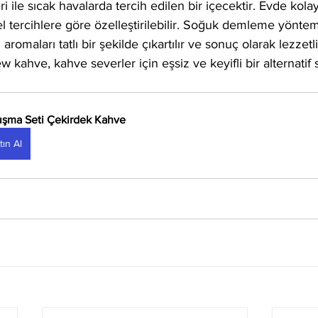
eri ile sıcak havalarda tercih edilen bir içecektir. Evde kola
sel tercihlere göre özelleştirilebilir. Soğuk demleme yönte
n aromaları tatlı bir şekilde çıkartılır ve sonuç olarak lezzet
ew kahve, kahve severler için eşsiz ve keyifli bir alternatif 
ışma Seti Çekirdek Kahve
tın Al