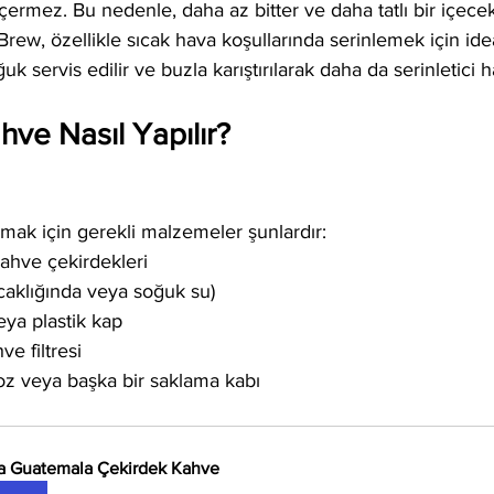
 içermez. Bu nedenle, daha az bitter ve daha tatlı bir içecek
Brew, özellikle sıcak hava koşullarında serinlemek için ideal
uk servis edilir ve buzla karıştırılarak daha da serinletici hal
ve Nasıl Yapılır?
mak için gerekli malzemeler şunlardır:
kahve çekirdekleri
caklığında veya soğuk su)
ya plastik kap
e filtresi
oz veya başka bir saklama kabı
a Guatemala Çekirdek Kahve