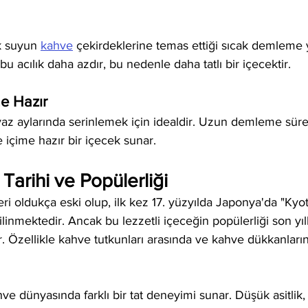
k suyun 
kahve
 çekirdeklerine temas ettiği sıcak demleme
u acılık daha azdır, bu nedenle daha tatlı bir içecektir.
me Hazır
yaz aylarında serinlemek için idealdir. Uzun demleme süre
de içime hazır bir içecek sunar.
Tarihi ve Popülerliği
i oldukça eski olup, ilk kez 17. yüzyılda Japonya'da "Kyo
bilinmektedir. Ancak bu lezzetli içeceğin popülerliği son yı
ır. Özellikle kahve tutkunları arasında ve kahve dükkanların
e dünyasında farklı bir tat deneyimi sunar. Düşük asitlik, 