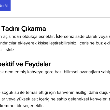
tın Al
 Tadını Çıkarma
im açısından oldukça esnektir. İsterseniz sade olarak veya 
ndırıcılar ekleyerek kişiselleştirebilirsiniz. İçerisine buz 
ilirsiniz.
pektif ve Faydalar
k demlenmiş kahveye göre bazı bilimsel avantajlara sahip
soğuk su ile temas ettiği için kahvenin asitliği daha düşük
nlar veya yüksek asit içeriğine sahip geleneksel kahveleri 
kemmel bir seçenektir.