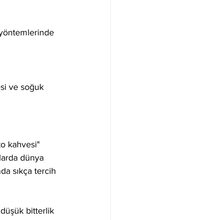
 yöntemlerinde 
si ve soğuk 
to kahvesi" 
llarda dünya 
da sıkça tercih 
düşük bitterlik 