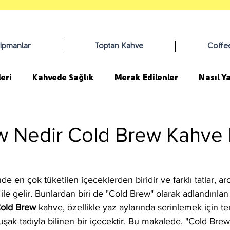
kipmanlar
Toptan Kahve
Coffe
eri
Kahvede Sağlık
Merak Edilenler
Nasıl Ya
w Nedir Cold Brew Kahve 
e en çok tüketilen içeceklerden biridir ve farklı tatlar, ar
ile gelir. Bunlardan biri de "Cold Brew" olarak adlandırıla
old Brew
 kahve, özellikle yaz aylarında serinlemek için ter
uşak tadıyla bilinen bir içecektir. Bu makalede, "Cold Brew