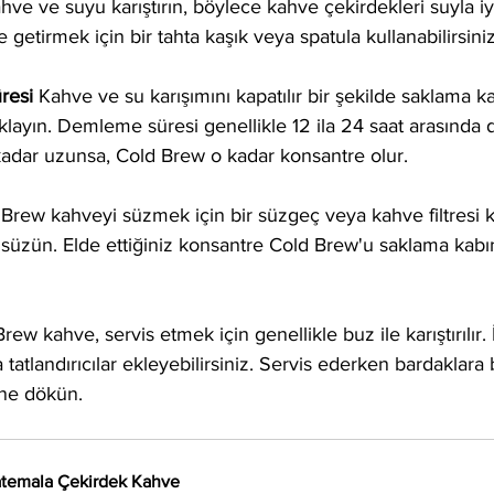
hve ve suyu karıştırın, böylece kahve çekirdekleri suyla i
getirmek için bir tahta kaşık veya spatula kullanabilirsiniz
resi
 Kahve ve su karışımını kapatılır bir şekilde saklama k
layın. Demleme süresi genellikle 12 ila 24 saat arasında d
dar uzunsa, Cold Brew o kadar konsantre olur.
 Brew kahveyi süzmek için bir süzgeç veya kahve filtresi k
n süzün. Elde ettiğiniz konsantre Cold Brew'u saklama kabı
rew kahve, servis etmek için genellikle buz ile karıştırılır. 
 tatlandırıcılar ekleyebilirsiniz. Servis ederken bardaklar
ine dökün.
temala Çekirdek Kahve