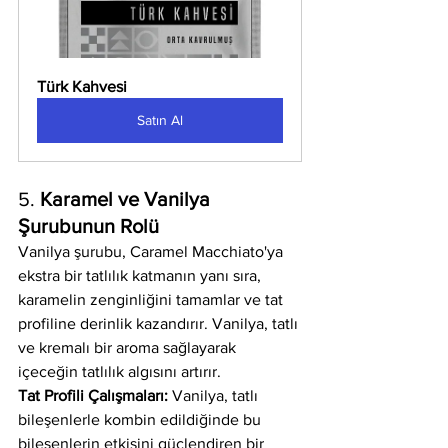
Türk Kahvesi
Satın Al
5. 
Karamel ve Vanilya 
Şurubunun Rolü
Vanilya şurubu, Caramel Macchiato'ya 
ekstra bir tatlılık katmanın yanı sıra, 
karamelin zenginliğini tamamlar ve tat 
profiline derinlik kazandırır. Vanilya, tatlı 
ve kremalı bir aroma sağlayarak 
içeceğin tatlılık algısını artırır.
Tat Profili Çalışmaları:
 Vanilya, tatlı 
bileşenlerle kombin edildiğinde bu 
bileşenlerin etkisini güçlendiren bir 