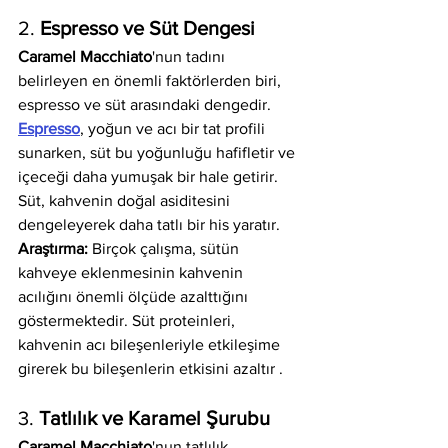
2. 
Espresso ve Süt Dengesi
Caramel Macchiato
'nun tadını 
belirleyen en önemli faktörlerden biri, 
espresso ve süt arasındaki dengedir. 
Espresso
, yoğun ve acı bir tat profili 
sunarken, süt bu yoğunluğu hafifletir ve 
içeceği daha yumuşak bir hale getirir. 
Süt, kahvenin doğal asiditesini 
dengeleyerek daha tatlı bir his yaratır.
Araştırma:
 Birçok çalışma, sütün 
kahveye eklenmesinin kahvenin 
acılığını önemli ölçüde azalttığını 
göstermektedir. Süt proteinleri, 
kahvenin acı bileşenleriyle etkileşime 
girerek bu bileşenlerin etkisini azaltır .
3. 
Tatlılık ve Karamel Şurubu
Caramel Macchiato
'nun tatlılık 