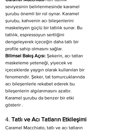
seviyesinin belirlenmesinde karamel 
şurubu önemli bir rol oynar. Karamel 
şurubu, kahvenin acı bileşenlerini 
maskeleyen güçlü bir tatlılık sunar. Bu 
tatlılık, espressoyun sertliğini 
dengeleyerek içeceğin daha tatlı bir 
profile sahip olmasını sağlar.
Bilimsel Bakış Açısı:
 Şekerin, acı tatları 
maskeleme yeteneği, yiyecek ve 
içeceklerde yaygın olarak kullanılan bir 
fenomendir. Şeker, tat tomurcuklarında 
acı bileşenlerle rekabet ederek bu 
bileşenlerin algılanmasını azaltır. 
Karamel şurubu da benzer bir etki 
gösterir .
4. 
Tatlı ve Acı Tatların Etkileşimi
Caramel Macchiato, tatlı ve acı tatların 