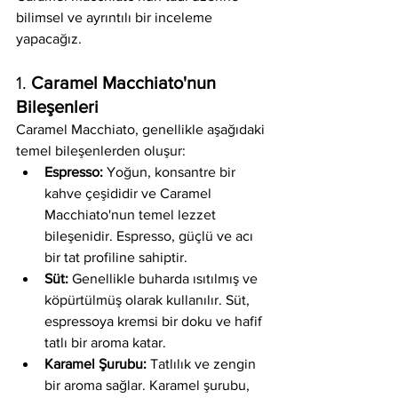
bilimsel ve ayrıntılı bir inceleme 
yapacağız.
1. 
Caramel Macchiato'nun 
Bileşenleri
Caramel Macchiato, genellikle aşağıdaki 
temel bileşenlerden oluşur:
Espresso:
 Yoğun, konsantre bir 
kahve çeşididir ve Caramel 
Macchiato'nun temel lezzet 
bileşenidir. Espresso, güçlü ve acı 
bir tat profiline sahiptir.
Süt:
 Genellikle buharda ısıtılmış ve 
köpürtülmüş olarak kullanılır. Süt, 
espressoya kremsi bir doku ve hafif 
tatlı bir aroma katar.
Karamel Şurubu:
 Tatlılık ve zengin 
bir aroma sağlar. Karamel şurubu, 