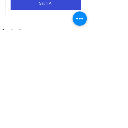
Satın Al
Hepsini Gör
Son Yazılar