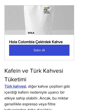
Hola Colombia Çekirdek Kahve
Satın Al
Kafein ve Türk Kahvesi 
Tüketimi
Türk kahvesi
, diğer kahve çeşitleri gibi 
içerdiği kafein nedeniyle uyarıcı bir 
etkiye sahip olabilir. Ancak, bu miktar 
genellikle espresso veya filtre 
kahvesinden daha düşüktür.