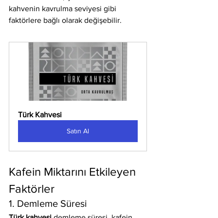
kahvenin kavrulma seviyesi gibi 
faktörlere bağlı olarak değişebilir.
Türk Kahvesi
Satın Al
Kafein Miktarını Etkileyen 
Faktörler
1. Demleme Süresi
Türk kahvesi
 demleme süresi, kafein 