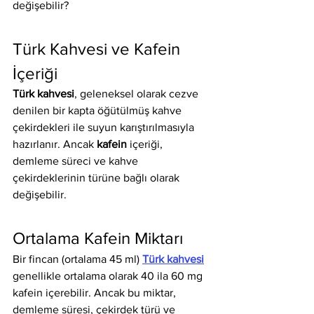
değişebilir?
Türk Kahvesi ve Kafein 
İçeriği
Türk kahvesi
, geleneksel olarak cezve 
denilen bir kapta öğütülmüş kahve 
çekirdekleri ile suyun karıştırılmasıyla 
hazırlanır. Ancak 
kafein
 içeriği, 
demleme süreci ve kahve 
çekirdeklerinin türüne bağlı olarak 
değişebilir.
Ortalama Kafein Miktarı
Bir fincan (ortalama 45 ml) 
Türk kahvesi
genellikle ortalama olarak 40 ila 60 mg 
kafein içerebilir. Ancak bu miktar, 
demleme süresi, çekirdek türü ve 