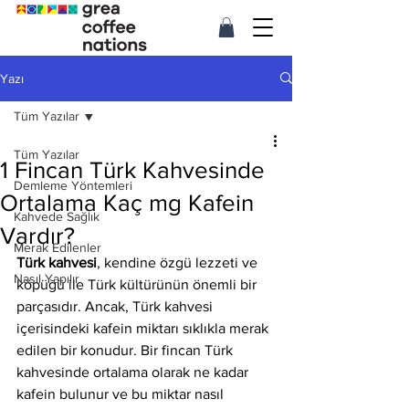
Yazı
Tüm Yazılar
Tüm Yazılar
1 Fincan Türk Kahvesinde
Demleme Yöntemleri
Ortalama Kaç mg Kafein
Kahvede Sağlık
Vardır?
Merak Edilenler
Türk kahvesi
, kendine özgü lezzeti ve 
Nasıl Yapılır
köpüğü ile Türk kültürünün önemli bir 
parçasıdır. Ancak, Türk kahvesi 
içerisindeki kafein miktarı sıklıkla merak 
edilen bir konudur. Bir fincan Türk 
kahvesinde ortalama olarak ne kadar 
kafein bulunur ve bu miktar nasıl 