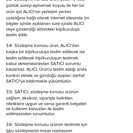
günlük süreyi aşmamak koşulu ile her bir
ürün için ALICI'nın yerleşim yerinin
uzaklığına bağlı olarak internet sitesinde ön
bilgiler içinde açıklanan süre içinde ALICI
veya gösterdiği adresteki kişi/kuruluşa
teslim edilir.
3.4- Sözleşme konusu ürün, ALICI'dan
başka bir kişi/kuruluşa teslim edilecek ise
teslim edilecek kişi/kuruluşun teslimatı
kabul etmemesininden SATICI sorumlu
tutulamaz. ALICI, Ürün'ü teslim aldığı anda
kontrol etmek ve gördüğü ayıpları derhal
SATICI'ya bildirmekle yükümlüdür.
3.5- SATICI, sözleşme konusu ürünün
sağlam, eksiksiz, siparişte belirtilen
niteliklere uygun ve varsa garanti belgeleri
ve kullanım klavuzları ile teslim
edilmesinden sorumludur.
3.6- Sözleşme konusu ürünün teslimatı için
işbu sözleşmenin imzalı nüshasının