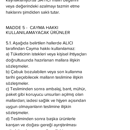
veya değerindeki azalmayı tazmin etme
haklarını şimdiden saklı tutar.
MADDE 5 - CAYMA HAKKI
KULLANILAMAYACAK ÜRÜNLER
5.1. Aşağıda belirtilen hallerde ALICI
tarafından Cayma hakkı kullanılamaz:
a) Tüketicinin istekleri veya kişisel ihtiyaçları
doğrultusunda hazırlanan mallara ilişkin
sözleşmeler.
b) Çabuk bozulabilen veya son kullanma
tarihi geçebilecek malların teslimine ilişkin
sözleşmeler.
c) Tesliminden sonra ambalaj, bant, mühür,
paket gibi koruyucu unsurları açılmış olan
mallardan; iadesi sağlık ve hijyen açısından
uygun olmayanların teslimine ilişkin
sözleşmeler.
d) Tesliminden sonra başka ürünlerle
karışan ve doğası gereği ayrıştırılması