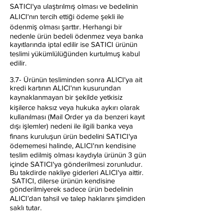
SATICI'ya ulaştırılmış olması ve bedelinin
ALICI'nın tercih ettiği ödeme şekli ile
ödenmiş olması şarttır. Herhangi bir
nedenle ürün bedeli ödenmez veya banka
kayıtlarında iptal edilir ise SATICI ürünün
teslimi yükümlülüğünden kurtulmuş kabul
edilir.
3.7- Ürünün tesliminden sonra ALICI'ya ait
kredi kartının ALICI'nın kusurundan
kaynaklanmayan bir şekilde yetkisiz
kişilerce haksız veya hukuka aykırı olarak
kullanılması (Mail Order ya da benzeri kayıt
dışı işlemler) nedeni ile ilgili banka veya
finans kuruluşun ürün bedelini SATICI'ya
ödememesi halinde, ALICI'nın kendisine
teslim edilmiş olması kaydıyla ürünün 3 gün
içinde SATICI'ya gönderilmesi zorunludur.
Bu takdirde nakliye giderleri ALICI'ya aittir.
SATICI, dilerse ürünün kendisine
gönderilmiyerek sadece ürün bedelinin
ALICI’dan tahsil ve talep haklarını şimdiden
saklı tutar.