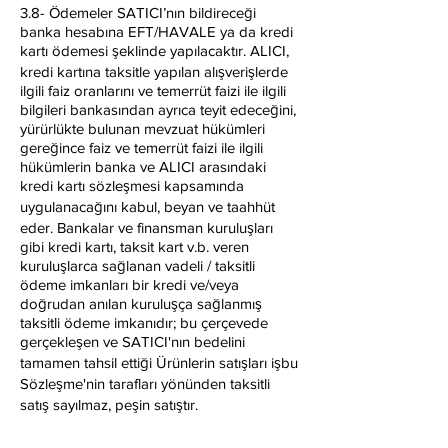
3.8- Ödemeler SATICI’nın bildireceği
banka hesabına EFT/HAVALE ya da kredi
kartı ödemesi şeklinde yapılacaktır. ALICI,
kredi kartına taksitle yapılan alışverişlerde
ilgili faiz oranlarını ve temerrüt faizi ile ilgili
bilgileri bankasından ayrıca teyit edeceğini,
yürürlükte bulunan mevzuat hükümleri
gereğince faiz ve temerrüt faizi ile ilgili
hükümlerin banka ve ALICI arasındaki
kredi kartı sözleşmesi kapsamında
uygulanacağını kabul, beyan ve taahhüt
eder. Bankalar ve finansman kuruluşları
gibi kredi kartı, taksit kart v.b. veren
kuruluşlarca sağlanan vadeli / taksitli
ödeme imkanları bir kredi ve/veya
doğrudan anılan kuruluşça sağlanmış
taksitli ödeme imkanıdır; bu çerçevede
gerçekleşen ve SATICI'nın bedelini
tamamen tahsil ettiği Ürünlerin satışları işbu
Sözleşme'nin tarafları yönünden taksitli
satış sayılmaz, peşin satıştır.