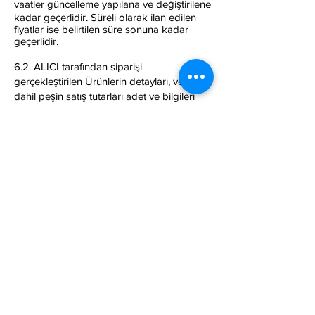
vaatler güncelleme yapılana ve değiştirilene
kadar geçerlidir. Süreli olarak ilan edilen
fiyatlar ise belirtilen süre sonuna kadar
geçerlidir.
6.2. ALICI tarafından siparişi
gerçekleştirilen Ürünlerin detayları, vergiler
dahil peşin satış tutarları adet ve bilgileri
aşağıda belirtilmektedir.
MADDE 7- UYUŞMAZLIKLARIN ÇÖZÜMÜ
7.1. ALICI, satışa konu mal veya hizmet ile
ilgili tüm öneri ve şikayetlerini SATICI'nın 1.
Maddede belirtilen Çağrı Merkezi
Numarasından ve e-posta adresinden
SATICI'ya iletebilir. SATICI, ALICI
tarafından iletilen her türlü şikayet ve
önerileri yasal sınırlar çerçevesinde
inceleyerek sorunu çözüme kavuşturmayı
amaçlamaktadır. Tarafların Kanun ve ilgili
Yönetmeliklerden doğan her türlü hakkı
saklıdır.