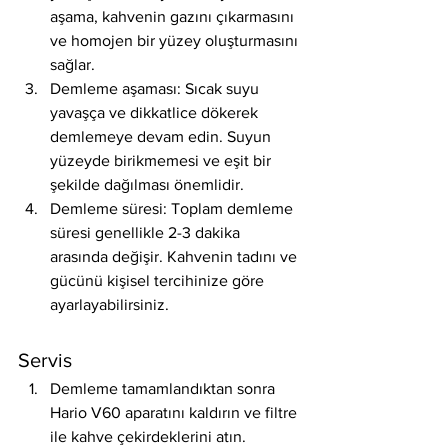
aşama, kahvenin gazını çıkarmasını 
ve homojen bir yüzey oluşturmasını 
sağlar.
Demleme aşaması: Sıcak suyu 
yavaşça ve dikkatlice dökerek 
demlemeye devam edin. Suyun 
yüzeyde birikmemesi ve eşit bir 
şekilde dağılması önemlidir.
Demleme süresi: Toplam demleme 
süresi genellikle 2-3 dakika 
arasında değişir. Kahvenin tadını ve 
gücünü kişisel tercihinize göre 
ayarlayabilirsiniz.
Servis
Demleme tamamlandıktan sonra 
Hario V60 aparatını kaldırın ve filtre 
ile kahve çekirdeklerini atın.