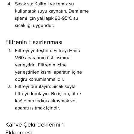
Sıcak su: Kaliteli ve temiz su 
kullanarak suyu kaynatın. Demleme 
işlemi için yaklaşık 90-95°C su 
sıcaklığı uygundur.
Filtrenin Hazırlanması
Filtreyi yerleştirin: Filtreyi Hario 
V60 aparatının üst kısmına 
yerleştirin. Filtrenin içine 
yerleştirilen kısmı, aparatın içine 
doğru konumlanmalıdır.
Filtreyi durulayın: Sıcak suyla 
filtreyi durulayın. Bu işlem, filtre 
kağıdının tadını alıkoymak ve 
aparatı ısıtmak içindir.
Kahve Çekirdeklerinin 
Eklenmesi