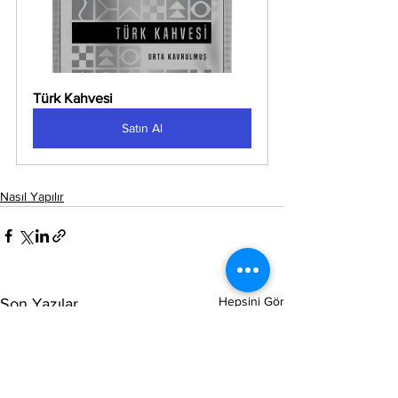
Türk Kahvesi
Satın Al
Nasıl Yapılır
Hepsini Gör
Son Yazılar