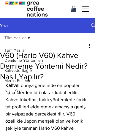
Yazı
Tüm Yazılar
Tüm Yazılar
V60 (Hario V60) Kahve
Demleme Yöntemleri
Demleme Yöntemi Nedir?
Kahvede Sağlık
Nasıl Yapılır?
Merak Edilenler
Kahve
, dünya genelinde en popüler 
Nasıl Yapılır
içeceklerden biri olarak kabul edilir. 
Kahve tüketimi, farklı yöntemlerle farklı 
tat profilleri elde etmek amacıyla geniş 
bir yelpazede gerçekleştirilir. V60, 
özellikle Japon menşeli olan ve konik 
şekliyle tanınan Hario V60 kahve 