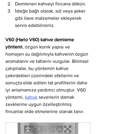
Demlenen kahveyi fincana dökün.
İsteğe bağlı olarak, süt veya şeker 
gibi ilave malzemeler ekleyerek 
servis edebilirsiniz.
V60 (Hario V60) kahve demleme 
yöntemi
, özgün konik yapısı ve 
homojen su dağılımıyla kahvenin özgün 
aromalarını ve tatlarını vurgular. Bilimsel 
çalışmalar, bu yöntemin kahve 
çekirdekleri üzerindeki etkilerini ve 
sonuçta elde edilen tat profillerini daha 
iyi anlamamıza yardımcı olmuştur. V60 
yöntemi, 
kahve
 severlerin damak 
zevklerine uygun özelleştirilmiş 
fincanlar elde etmelerine olanak tanır.