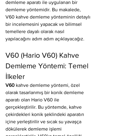
demleme aparatı ile uygulanan bir 
demleme yöntemidir. Bu makalede, 
V60 kahve demleme yönteminin detaylı 
bir incelemesini yapacak ve bilimsel 
temellere dayalı olarak nasıl 
yapılacağını adım adım açıklayacağız.
V60 (Hario V60) Kahve 
Demleme Yöntemi: Temel 
İlkeler
V60
 kahve demleme yöntemi, özel 
olarak tasarlanmış bir konik demleme 
aparatı olan Hario V60 ile 
gerçekleştirilir. Bu yöntemde, kahve 
çekirdekleri konik şeklindeki aparatın 
içine yerleştirilir ve sıcak su yavaşça 
dökülerek demleme işlemi 