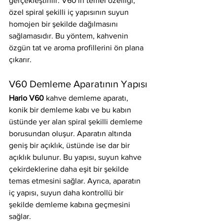
gerçekleştirilir. V60'ın temel özelliği, 
özel spiral şekilli iç yapısının suyun 
homojen bir şekilde dağılmasını 
sağlamasıdır. Bu yöntem, kahvenin 
özgün tat ve aroma profillerini ön plana 
çıkarır.
V60 Demleme Aparatının Yapısı
Hario V60
 kahve demleme aparatı, 
konik bir demleme kabı ve bu kabın 
üstünde yer alan spiral şekilli demleme 
borusundan oluşur. Aparatın altında 
geniş bir açıklık, üstünde ise dar bir 
açıklık bulunur. Bu yapısı, suyun kahve 
çekirdeklerine daha eşit bir şekilde 
temas etmesini sağlar. Ayrıca, aparatın 
iç yapısı, suyun daha kontrollü bir 
şekilde demleme kabına geçmesini 
sağlar.