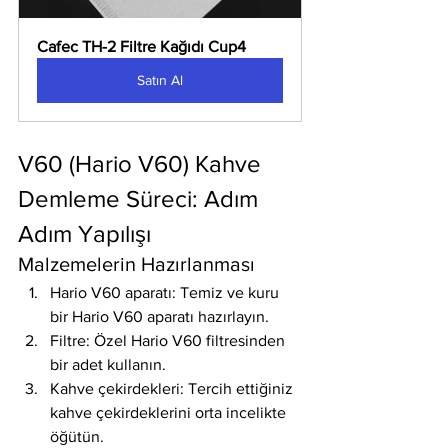
Cafec TH-2 Filtre Kağıdı Cup4
Satın Al
V60 (Hario V60) Kahve 
Demleme Süreci: Adım 
Adım Yapılışı
Malzemelerin Hazırlanması
Hario V60 aparatı: Temiz ve kuru 
bir Hario V60 aparatı hazırlayın.
Filtre: Özel Hario V60 filtresinden 
bir adet kullanın.
Kahve çekirdekleri: Tercih ettiğiniz 
kahve çekirdeklerini orta incelikte 
öğütün.