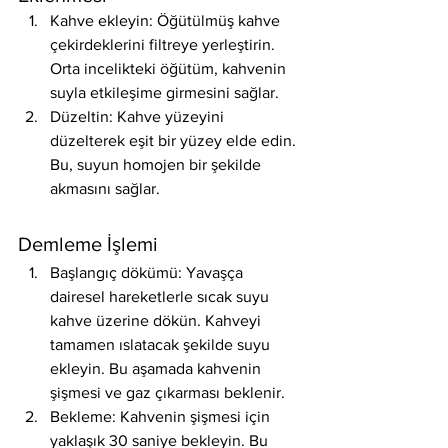
Kahve ekleyin: Öğütülmüş kahve 
çekirdeklerini filtreye yerleştirin. 
Orta incelikteki öğütüm, kahvenin 
suyla etkileşime girmesini sağlar.
Düzeltin: Kahve yüzeyini 
düzelterek eşit bir yüzey elde edin. 
Bu, suyun homojen bir şekilde 
akmasını sağlar.
Demleme İşlemi
Başlangıç dökümü: Yavaşça 
dairesel hareketlerle sıcak suyu 
kahve üzerine dökün. Kahveyi 
tamamen ıslatacak şekilde suyu 
ekleyin. Bu aşamada kahvenin 
şişmesi ve gaz çıkarması beklenir.
Bekleme: Kahvenin şişmesi için 
yaklaşık 30 saniye bekleyin. Bu 