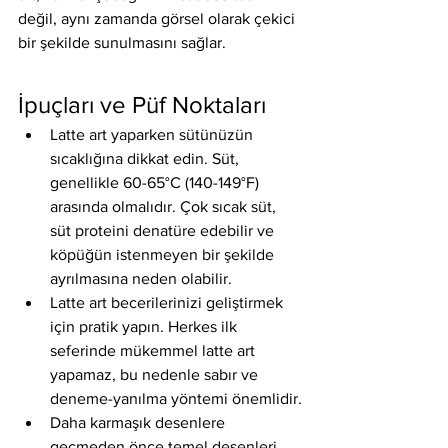
değil, aynı zamanda görsel olarak çekici 
bir şekilde sunulmasını sağlar.
İpuçları ve Püf Noktaları
Latte art yaparken sütünüzün 
sıcaklığına dikkat edin. Süt, 
genellikle 60-65°C (140-149°F) 
arasında olmalıdır. Çok sıcak süt, 
süt proteini denatüre edebilir ve 
köpüğün istenmeyen bir şekilde 
ayrılmasına neden olabilir.
Latte art becerilerinizi geliştirmek 
için pratik yapın. Herkes ilk 
seferinde mükemmel latte art 
yapamaz, bu nedenle sabır ve 
deneme-yanılma yöntemi önemlidir.
Daha karmaşık desenlere 
geçmeden önce temel desenleri 