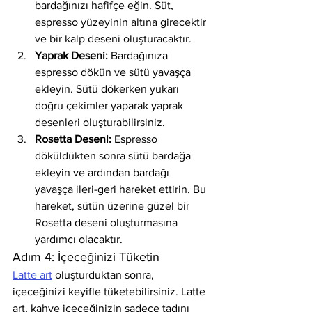
bardağınızı hafifçe eğin. Süt, 
espresso yüzeyinin altına girecektir 
ve bir kalp deseni oluşturacaktır.
Yaprak Deseni:
 Bardağınıza 
espresso dökün ve sütü yavaşça 
ekleyin. Sütü dökerken yukarı 
doğru çekimler yaparak yaprak 
desenleri oluşturabilirsiniz.
Rosetta Deseni:
 Espresso 
döküldükten sonra sütü bardağa 
ekleyin ve ardından bardağı 
yavaşça ileri-geri hareket ettirin. Bu 
hareket, sütün üzerine güzel bir 
Rosetta deseni oluşturmasına 
yardımcı olacaktır.
Adım 4: İçeceğinizi Tüketin
Latte art
 oluşturduktan sonra, 
içeceğinizi keyifle tüketebilirsiniz. Latte 
art, kahve içeceğinizin sadece tadını 