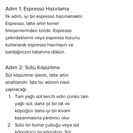
Adım 1: Espresso Hazırlama
İlk adım, iyi bir espresso hazırlamaktır. 
Espresso, latte artın temel 
bileşenlerinden biridir. Espresso 
çekirdeklerini veya espresso tozunu 
kullanarak espresso hazırlayın ve 
bardağınızın tabanına dökün.
Adım 2: Sütü Köpürtme
Süt köpürtme işlemi, latte artın 
anahtarıdır. İşte bu adımın nasıl 
yapılacağı:
Tam yağlı süt tercih edin çünkü tam 
yağlı süt, daha iyi bir tat ve 
köpüğün daha iyi bir kıvam 
kazanmasına yardımcı olur.
Sütü bir buhar çubuğu veya süt 
köpürtücü ile köpürtün. Süt 