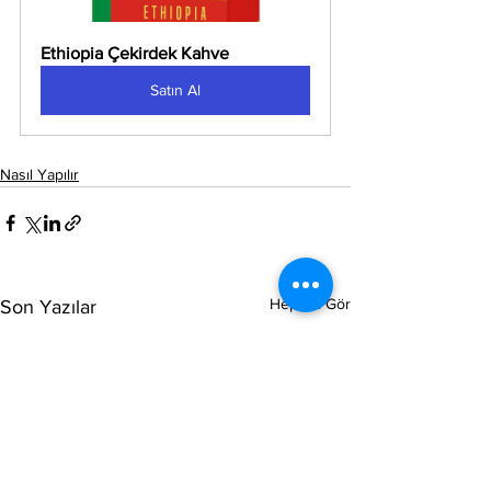
Ethiopia Çekirdek Kahve
Satın Al
Nasıl Yapılır
Hepsini Gör
Son Yazılar