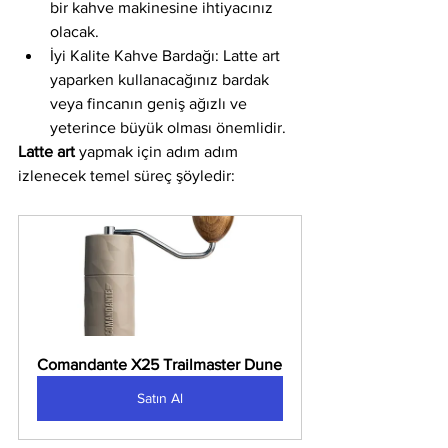
bir kahve makinesine ihtiyacınız 
olacak.
İyi Kalite Kahve Bardağı: Latte art 
yaparken kullanacağınız bardak 
veya fincanın geniş ağızlı ve 
yeterince büyük olması önemlidir.
Latte art
 yapmak için adım adım 
izlenecek temel süreç şöyledir:
Comandante X25 Trailmaster Dune
Satın Al