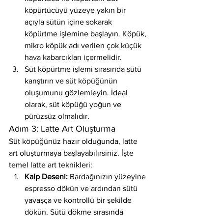
köpürtücüyü yüzeye yakın bir 
açıyla sütün içine sokarak 
köpürtme işlemine başlayın. Köpük, 
mikro köpük adı verilen çok küçük 
hava kabarcıkları içermelidir.
Süt köpürtme işlemi sırasında sütü 
karıştırın ve süt köpüğünün 
oluşumunu gözlemleyin. İdeal 
olarak, süt köpüğü yoğun ve 
pürüzsüz olmalıdır.
Adım 3: Latte Art Oluşturma
Süt köpüğünüz hazır olduğunda, latte 
art oluşturmaya başlayabilirsiniz. İşte 
temel latte art teknikleri:
Kalp Deseni:
 Bardağınızın yüzeyine 
espresso dökün ve ardından sütü 
yavaşça ve kontrollü bir şekilde 
dökün. Sütü dökme sırasında 