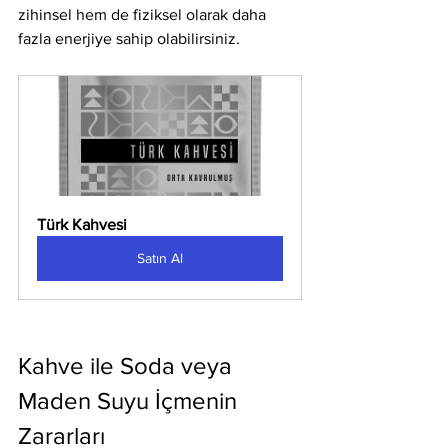
zihinsel hem de fiziksel olarak daha 
fazla enerjiye sahip olabilirsiniz.
Türk Kahvesi
Satın Al
Kahve ile Soda veya 
Maden Suyu İçmenin 
Zararları