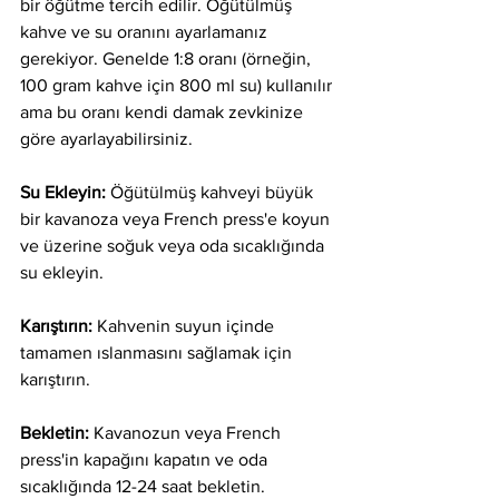
bir öğütme tercih edilir. Öğütülmüş 
kahve ve su oranını ayarlamanız 
gerekiyor. Genelde 1:8 oranı (örneğin, 
100 gram kahve için 800 ml su) kullanılır 
ama bu oranı kendi damak zevkinize 
göre ayarlayabilirsiniz.
Su Ekleyin:
 Öğütülmüş kahveyi büyük 
bir kavanoza veya French press'e koyun 
ve üzerine soğuk veya oda sıcaklığında 
su ekleyin.
Karıştırın:
 Kahvenin suyun içinde 
tamamen ıslanmasını sağlamak için 
karıştırın.
Bekletin:
 Kavanozun veya French 
press'in kapağını kapatın ve oda 
sıcaklığında 12-24 saat bekletin. 