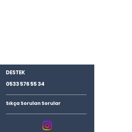
DESTEK
0533 576 55 34
Sıkça Sorulan Sorular