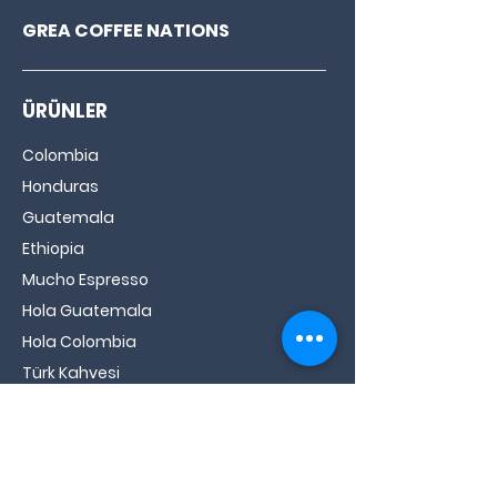
GREA COFFEE NATIONS
ÜRÜNLER
Colombia
Honduras
Guatemala
Ethiopia
Mucho Espresso
Hola Guatemala
Hola Colombia
Türk Kahvesi
BİLGİ
Grea Hakkında